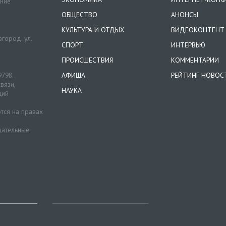
ение
ОБЩЕСТВО
АНОНСЫ
КУЛЬТУРА И ОТДЫХ
ВИДЕОКОНТЕНТ
город. ул.
СПОРТ
ИНТЕРВЬЮ
ПРОИСШЕСТВИЯ
КОММЕНТАРИИ
9798.
АФИША
РЕЙТИНГ НОВОС
вязи,
НАУКА
ций
тся на правах
ательные