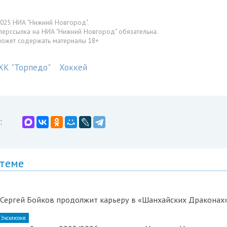
025 НИА "Нижний Новгород".
перссылка на НИА "Нижний Новгород" обязательна.
может содержать материалы 18+
ХК "Торпедо"
Хоккей
:
 теме
 Сергей Бойков продолжит карьеру в «Шанхайских Драконах
Эксклюзив