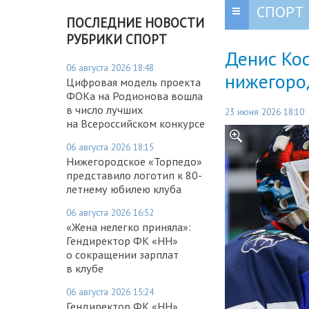
СПОРТ
ПОСЛЕДНИЕ НОВОСТИ
РУБРИКИ СПОРТ
Денис Ко
06 августа 2026 18:48
нижегород
Цифровая модель проекта
ФОКа на Родионова вошла
в число лучших
23 июня 2026 18:10
на Всероссийском конкурсе
06 августа 2026 18:15
Нижегородское «Торпедо»
представило логотип к 80-
летнему юбилею клуба
06 августа 2026 16:52
«Жена нелегко приняла»:
Гендиректор ФК «НН»
о сокращении зарплат
в клубе
06 августа 2026 15:24
Гендиректор ФК «НН»