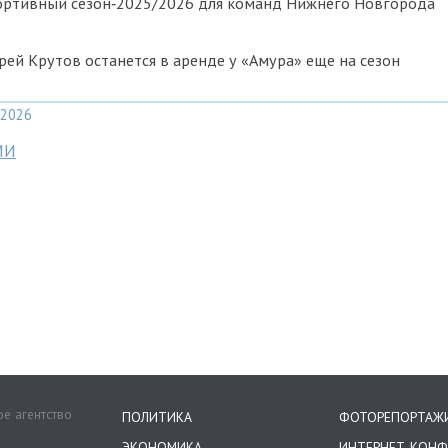
портивный сезон‑2025/2026 для команд Нижнего Новгорода
ей Крутов останется в аренде у «Амура» еще на сезон
2026
МИ
е агентство
ПОЛИТИКА
ФОТОРЕПОРТАЖ
ЭКОНОМИКА
ИНТЕРНЕТ-КОНФ