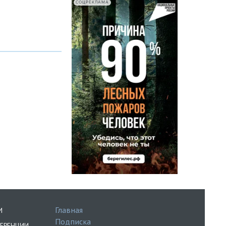
СОЦРЕКЛАМА
Главная
И
Подписка
ЕРЕНЦИИ