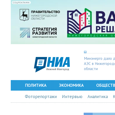
СОЦРЕКЛАМА
Минэнерго дало 
АЭС в Нижегород
области
ПОЛИТИКА
ЭКОНОМИКА
ОБЩЕСТ
Фоторепортажи
Интервью
Аналитика