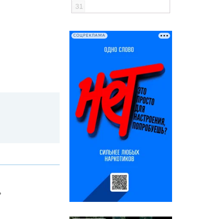
31
СОЦРЕКЛАМА
»