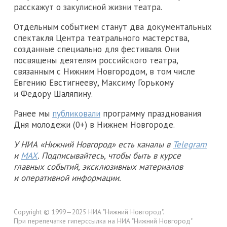
расскажут о закулисной жизни театра.
Отдельным событием станут два документальных
спектакля Центра театрального мастерства,
созданные специально для фестиваля. Они
посвящены деятелям российского театра,
связанным с Нижним Новгородом, в том числе
Евгению Евстигнееву, Максиму Горькому
и Федору Шаляпину.
Ранее мы
публиковали
программу празднования
Дня молодежи (0+) в Нижнем Новгороде.
У НИА «Нижний Новгород» есть каналы в
Telegram
и
MAX
. Подписывайтесь, чтобы быть в курсе
главных событий, эксклюзивных материалов
и оперативной информации.
Copyright © 1999—2025 НИА "Нижний Новгород".
При перепечатке гиперссылка на НИА "Нижний Новгород"