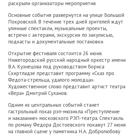
раскрыли организаторы мероприятия.
Основные события развернутся на улице Большой
Покровской. В течение трех дней зрителей ждут
уличные спектакли, музыкальные проекты,
встречи с актерами, экскурсии по закулисью,
подкасты и документальные постановки.
Открытие фестиваля состоится 26 июня.
Нижегородский русский народный оркестр имени
В.А. Кузнецова под руководством Бориса
Схиртладзе представит программу «Сказ про
Федота-стрельца, удалого молодца».
Художественное слово представит артист театра
«Вера» Дмитрий Суханов.
Одним из центральных событий станет
гастрольный показ рэп-мюзикла «Преступление
и наказание» московского РЭП-театра. Спектакль
по роману Федора Достоевского покажут 27 июня
на главной сцене у памятника Н.А. Добролюбову