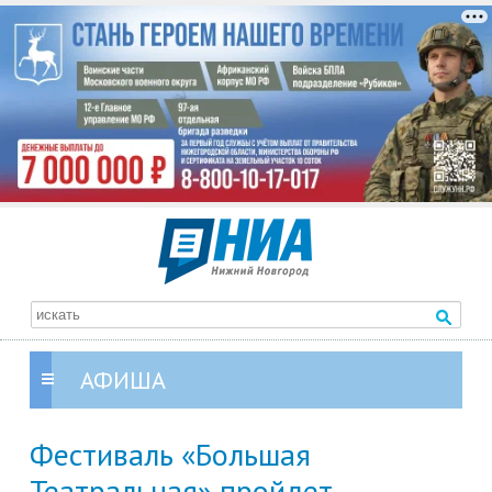
АФИША
Фестиваль «Большая
Театральная» пройдет