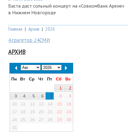
Баста даст сольный концерт на «Совкомбанк Арене»
в Нижнем Новгороде
Главная
|
Архив
|
2026
Аграгетор 24СМИ
АРХИВ
Пн
Вт
Ср
Чт
Пт
Сб
Вс
1
2
3
4
5
6
7
8
9
10
11
12
13
14
15
16
17
18
19
20
21
22
23
24
25
26
27
28
29
30
31