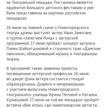
на Театральной площади. Постановка является
лауреатом Большого детского фестиваля и уже
была представлена на крупных российских
площадках.
26 июня на главной сцене у Нижегородского
театра драмы выступят актер Иван Замотаев
и группа «Замотаев-бэнд» с авторской
программой. 27 июня пройдет концерт актрисы
Лилии Шайхитдиновой и струнного трио «Дамские
пальчики», объединяющий музыку и театральную
подачу.
В программе также заявлены проекты,
посвященные актерской профессии. 26 июня
во дворе Дома актера состоится стендап
«Однокурсницы. Диалоги и импровизации»
с участием выпускниц Нижегородского
театрального училища Ирины Пеговой и Натальи
Кузнецовой. 27 июня на той же площадке пройдет
встреча «Вне игры», где нижегородские артисты