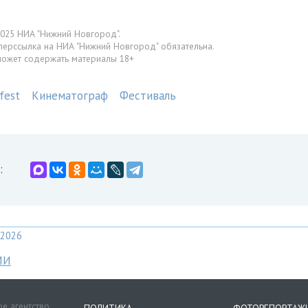
025 НИА "Нижний Новгород".
перссылка на НИА "Нижний Новгород" обязательна.
может содержать материалы 18+
fest
Кинематограф
Фестиваль
:
2026
МИ
е агентство
ПОЛИТИКА
ФОТОРЕПОРТАЖ