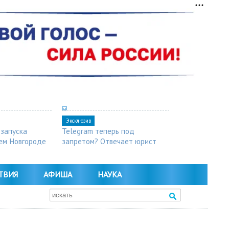
Эксклюзив
 запуска
Telegram теперь под
ем Новгороде
запретом? Отвечает юрист
ТВИЯ
АФИША
НАУКА