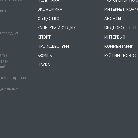
ЭКОНОМИКА
ИНТЕРНЕТ-КОНФ
ение
ОБЩЕСТВО
АНОНСЫ
КУЛЬТУРА И ОТДЫХ
ВИДЕОКОНТЕНТ
город. ул.
СПОРТ
ИНТЕРВЬЮ
ПРОИСШЕСТВИЯ
КОММЕНТАРИИ
9798.
АФИША
РЕЙТИНГ НОВОС
вязи,
НАУКА
ций
тся на правах
ательные