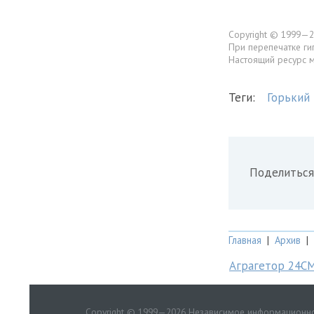
Copyright © 1999—2
При перепечатке ги
Настоящий ресурс 
Теги:
Горький 
Поделиться
Главная
|
Архив
|
Аграгетор 24С
Copyright © 1999—2026 Независимое информационно