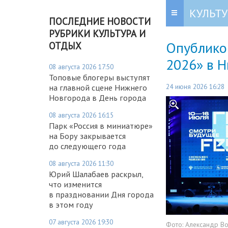
КУЛЬТУ
ПОСЛЕДНИЕ НОВОСТИ
РУБРИКИ КУЛЬТУРА И
Опубликов
ОТДЫХ
2026» в 
08 августа 2026 17:50
Топовые блогеры выступят
24 июня 2026 16:28
на главной сцене Нижнего
Новгорода в День города
08 августа 2026 16:15
Парк «Россия в миниатюре»
на Бору закрывается
до следующего года
08 августа 2026 11:30
Юрий Шалабаев раскрыл,
что изменится
в праздновании Дня города
в этом году
07 августа 2026 19:30
Фото:
Александр В