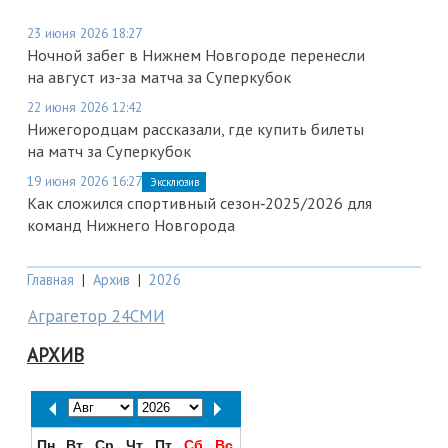
23 июня 2026 18:27
Ночной забег в Нижнем Новгороде перенесли
на август из-за матча за Суперкубок
22 июня 2026 12:42
Нижегородцам рассказали, где купить билеты
на матч за Суперкубок
19 июня 2026 16:27
Эксклюзив
Как сложился спортивный сезон‑2025/2026 для
команд Нижнего Новгорода
Главная
|
Архив
|
2026
Аграгетор 24СМИ
АРХИВ
Пн
Вт
Ср
Чт
Пт
Сб
Вс