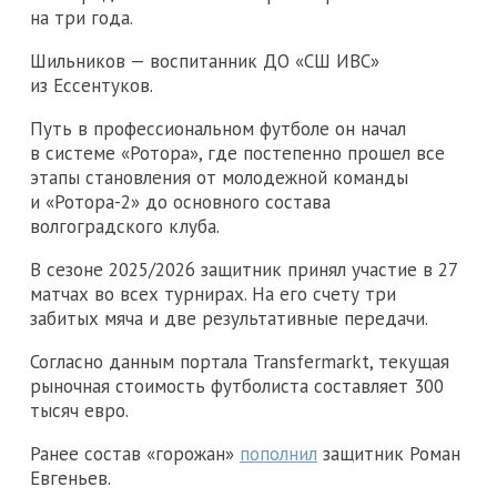
на три года.
Шильников — воспитанник ДО «СШ ИВС»
из Ессентуков.
Путь в профессиональном футболе он начал
в системе «Ротора», где постепенно прошел все
этапы становления от молодежной команды
и «Ротора-2» до основного состава
волгоградского клуба.
В сезоне 2025/2026 защитник принял участие в 27
матчах во всех турнирах. На его счету три
забитых мяча и две результативные передачи.
Согласно данным портала Transfermarkt, текущая
рыночная стоимость футболиста составляет 300
тысяч евро.
Ранее состав «горожан»
пополнил
защитник Роман
Евгеньев.