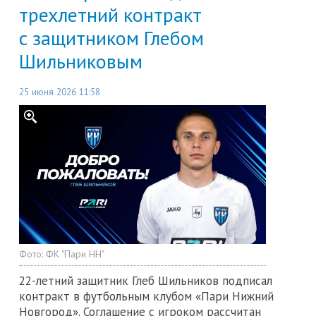
трехлетний контракт
с защитником Глебом
Шильниковым
25 июня 2026 11:58
Фото:
ФК "Пари НН"
22-летний защитник Глеб Шильников подписал
контракт в футбольным клубом «Пари Нижний
Новгород». Соглашение с игроком рассчитан