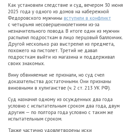
Как установили следствие и суд, вечером 30 июня
2025 года у одного из домов на набережной
Федоровского мужчины
вступили в конфликт
с четырьмя несовершеннолетними из-за
незначительного повода. В итоге один из мужчин
распылил подросткам в лицо перцовый баллончик.
Другой несколько раз выстрелил из предмета,
похожего на пистолет. Третий не давал
подросткам выйти из магазина и поддерживал
своих знакомых.
Вину обвиняемые не признали, но суд счел
доказательства достаточными. Они признаны
виновными в хулиганстве (ч. 2 ст. 213 УК РФ).
Суд назначил одному из осужденных два года
условно с испытательным сроком два года, двум
другим — по полтора года условно с таким же
испытательным сроком.
Также частично удовлетворены иски