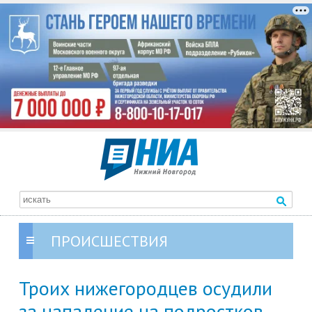
ПРОИСШЕСТВИЯ
Троих нижегородцев осудили
за нападение на подростков