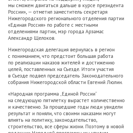
мы сможем двигаться дальше в курсе президента
России», — отметил заместитель секретаря
Нижегородского регионального отделения партии
«Единая Россия» по работе с местными
отделениями партии, мэр города Арзамас
Александр Щелоков.
Нижегородская делегация вернулась в регион
с пониманием, что предстоит большая работа
по реализации наказов жителей и достижению
целей, поставленных на Съезде. Итоги участия
в Съезде подвел председатель Законодательного
собрания Нижегородской области Евгений Люлин.
«Народная программа „Единой России“
на следующую пятилетку вырастет количественно
и качественно. За прошедшие годы люди увидели
результат и поняли, что своими наказами могут
влиять на политику, законодательство,
строительство, все сферы жизни. Поэтому в новой
редакции Народной программы мы увидим