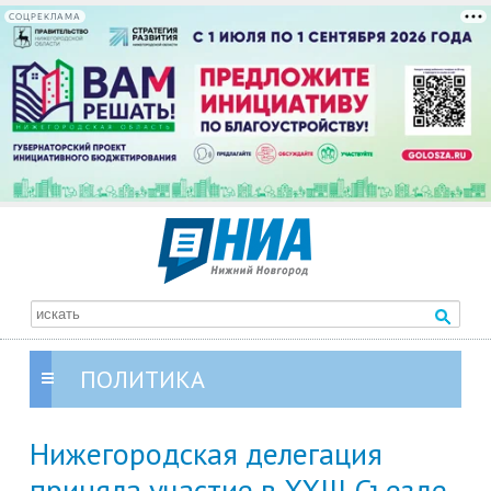
СОЦРЕКЛАМА
ПОЛИТИКА
Нижегородская делегация
приняла участие в XXIII Съезде