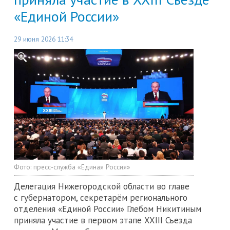
«Единой России»
29 июня 2026 11:34
Фото:
пресс-служба «Единая Россия»
Делегация Нижегородской области во главе
с губернатором, секретарём регионального
отделения «Единой России» Глебом Никитиным
приняла участие в первом этапе XXIII Съезда