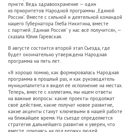
пункте. Ведь здравоохранение — один
из приоритетов Народной программы „Единой
России“. Вместе с сильной и деятельной командой
нашего Губернатора Глеба Никитина, вместе
с партией „Единая Россия“ у нас всё получится», —
сказала Юлия Гаревская.
В августе состоится второй этап Съезда, где
будет окончательно утверждена Народная
программа на пять лет.
«Я хорошо помню, как формировалась Народная
программа в прошлый раз, и как руководитель
муниципалитета я видел её исполнение на местах.
Теперь, вместе с коллегами, мы ищем ответы
на важные вопросы: какие проекты продолжат
своё действие, какие получат новое развитие,
какие акценты станут ключевыми в нашей работе
на ближайшее время. На съезде определяется
стратегия дальнейшего развития и уверен, что
вместе, опираясь на поддержку людей,