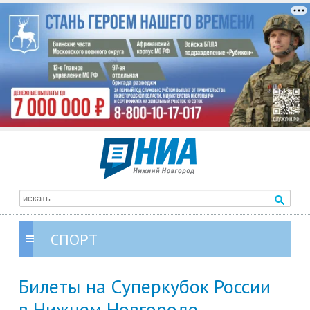
СПОРТ
Билеты на Суперкубок России
в Нижнем Новгороде