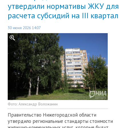
утвердили нормативы ЖКУ для
расчета субсидий на III квартал
30 июня 2026 14:07
Фото:
Александр Воложанин
Правительство Нижегородской области
утвердило региональные стандарты стоимости
жилищно-коммунальных услуг, которые будут