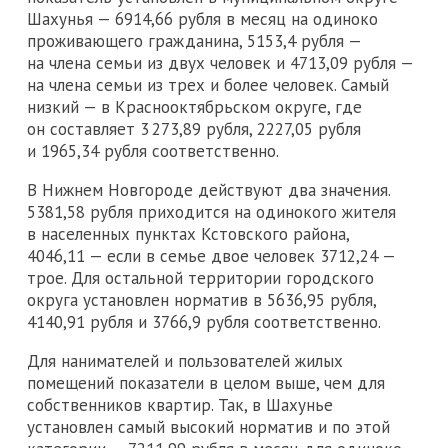
Шахунья — 6914,66 рубля в месяц на одиноко
проживающего гражданина, 5153,4 рубля —
на члена семьи из двух человек и 4713,09 рубля —
на члена семьи из трех и более человек. Самый
низкий — в Краснооктябрьском округе, где
он составляет 3 273,89 рубля, 2227,05 рубля
и 1965,34 рубля соответственно.
В Нижнем Новгороде действуют два значения.
5381,58 рубля приходится на одинокого жителя
в населенных пунктах Кстовского района,
4046,11 — если в семье двое человек 3712,24 —
трое. Для остальной территории городского
округа установлен норматив в 5636,95 рубля,
4140,91 рубля и 3766,9 рубля соответственно.
Для нанимателей и пользователей жилых
помещений показатели в целом выше, чем для
собственников квартир. Так, в Шахунье
установлен самый высокий норматив и по этой