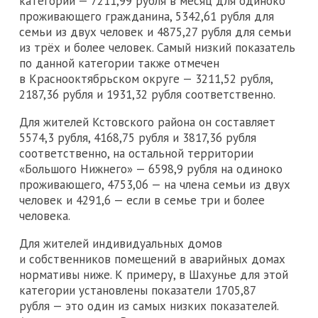
категории — 7211,99 рубля в месяц для одиноко
проживающего гражданина, 5342,61 рубля для
семьи из двух человек и 4875,27 рубля для семьи
из трёх и более человек. Самый низкий показатель
по данной категории также отмечен
в Краснооктябрьском округе — 3211,52 рубля,
2187,36 рубля и 1931,32 рубля соответственно.
Для жителей Кстовского района он составляет
5574,3 рубля, 4168,75 рубля и 3817,36 рубля
соответственно, на остальной территории
«Большого Нижнего» — 6598,9 рубля на одиноко
проживающего, 4753,06 — на члена семьи из двух
человек и 4291,6 — если в семье три и более
человека.
Для жителей индивидуальных домов
и собственников помещений в аварийных домах
нормативы ниже. К примеру, в Шахунье для этой
категории установлены показатели 1705,87
рубля — это один из самых низких показателей.