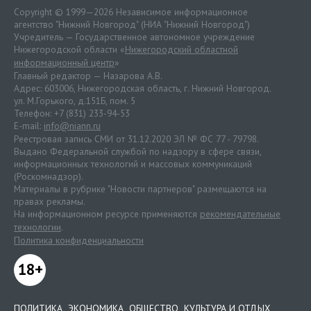
Copyright © 1999—2026 Независимое информационное
агентство "Нижний Новгород" (НИА "Нижний Новгород")
Учредитель — Государственное автономное учреждение
Нижегородской области «
Нижегородский областной
информационный центр
»
Главный редактор — Назарова А.В.
Адрес: 603006, Нижегородская область, г. Нижний Новгород.
ул. М.Горького, д.151Б, пом. 5
Телефон: +7 (831) 233-94-53
E-mail:
info@niann.ru
Реестровая запись СМИ от 31.12.2020 ЭЛ № ФС 77 - 79798.
Выдано Федеральной службой по надзору в сфере связи,
информационных технологий и массовых коммуникаций
(Роскомнадзор).
Материалы в рубрике "Новости партнеров" размещаются на
правах рекламы.
На информационном ресурсе применяются
рекомендательные
технологии
.
Политика конфиденциальности
18+
ПОЛИТИКА
ЭКОНОМИКА
ОБЩЕСТВО
КУЛЬТУРА И ОТДЫХ