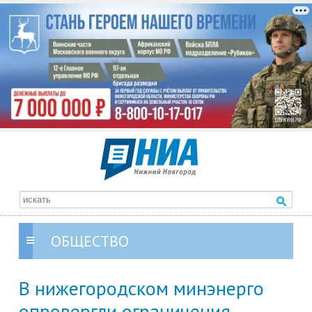
ОБЩЕСТВО
В нижегородском минэнерго
опровергли ограничения