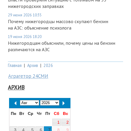
нижегородских заправках
29 июня 2026 10:35
Почему нижегородцы массово скупают бензин
на АЗС: объяснение психолога
19 июня 2026 18:20
Нижегородцам объяснили, почему цены на бензин
различаются на АЗС
Главная
|
Архив
|
2026
Аграгетор 24СМИ
АРХИВ
Пн
Вт
Ср
Чт
Пт
Сб
Вс
1
2
3
4
5
6
7
8
9