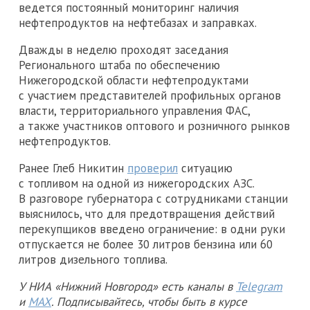
ведется постоянный мониторинг наличия
нефтепродуктов на нефтебазах и заправках.
Дважды в неделю проходят заседания
Регионального штаба по обеспечению
Нижегородской области нефтепродуктами
с участием представителей профильных органов
власти, территориального управления ФАС,
а также участников оптового и розничного рынков
нефтепродуктов.
Ранее Глеб Никитин
проверил
ситуацию
с топливом на одной из нижегородских АЗС.
В разговоре губернатора с сотрудниками станции
выяснилось, что для предотвращения действий
перекупщиков введено ограничение: в одни руки
отпускается не более 30 литров бензина или 60
литров дизельного топлива.
У НИА «Нижний Новгород» есть каналы в
Telegram
и
MAX
. Подписывайтесь, чтобы быть в курсе