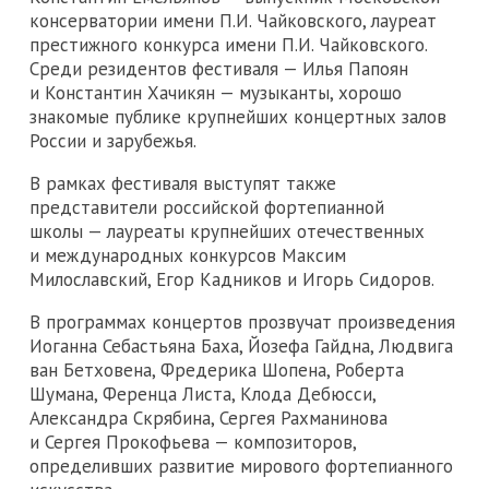
консерватории имени П.И. Чайковского, лауреат
престижного конкурса имени П.И. Чайковского.
Среди резидентов фестиваля — Илья Папоян
и Константин Хачикян — музыканты, хорошо
знакомые публике крупнейших концертных залов
России и зарубежья.
В рамках фестиваля выступят также
представители российской фортепианной
школы — лауреаты крупнейших отечественных
и международных конкурсов Максим
Милославский, Егор Кадников и Игорь Сидоров.
В программах концертов прозвучат произведения
Иоганна Себастьяна Баха, Йозефа Гайдна, Людвига
ван Бетховена, Фредерика Шопена, Роберта
Шумана, Ференца Листа, Клода Дебюсси,
Александра Скрябина, Сергея Рахманинова
и Сергея Прокофьева — композиторов,
определивших развитие мирового фортепианного