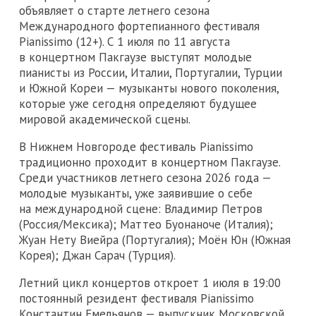
объявляет о старте летнего сезона
Международного фортепианного фестиваля
Pianissimo (12+). С 1 июля по 11 августа
в концертном Пакгаузе выступят молодые
пианисты из России, Италии, Португалии, Турции
и Южной Кореи — музыканты нового поколения,
которые уже сегодня определяют будущее
мировой академической сцены.
В Нижнем Новгороде фестиваль Pianissimo
традиционно проходит в концертном Пакгаузе.
Среди участников летнего сезона 2026 года —
молодые музыканты, уже заявившие о себе
на международной сцене: Владимир Петров
(Россия/Мексика); Маттео Буонаноче (Италия);
Жуан Нету Виейра (Португалия); Моён Юн (Южная
Корея); Джан Сарач (Турция).
Летний цикл концертов откроет 1 июля в 19:00
постоянный резидент фестиваля Pianissimo
Константин Емельянов — выпускник Московской