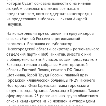
которая будет основана полностью на мнении
людей. А воплощать в жизнь все наказы
предстоит тем, кого поддержат нижегородцы
на предстоящих выборах», — сказал Андрей
Гнеушев.
На конференции представили пятерку лидеров
списка «Единой России» в региональный
парламент. Возглавил ее губернатор
Нижегородской области, секретарь регионального
отделения партии Глеб Никитин. Вместе с ним
в общерегиональный список вошли председатель
Законодательного собрания Нижегородской
области Евгений Люлин, сенатор РФ Ольга
Щетинина, Герой Труда России, главный врач
Городской клинической больницы № 29 Нижнего
Новгорода Юлия Гаревская, глава городского
округа города Арзамас Александр Щелоков. Также
сформированы 25 региональных групп областного
списка кандидатов из 75 человек и утверждены