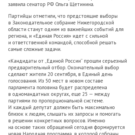
заявила сенатор РФ Ольга Щетинина.
Партийцы отметили, что предстоящие выборы
в Законодательное собрание Нижегородской
области станут одним из важнейших событий для
региона, и «Единая Россия» идет с сильной
и ответственной командой, способной решать
самые сложные задачи.
«Кандидаты от „Единой России“ прошли серьезный
предварительный отбор. Окончательный выбор
сделают жители 20 сентября, в Единый день
голосования. Из 50 мест в новом составе
парламента половина будет распределена
в одномандатных округах, еще 25 — между
партиями по пропорциональной системе.
И каждый депутат должен быть максимально
близок к людям, слышать их запросы и помогать
в решении конкретных вопросов. Именно
на основе таких обращений сегодня формируется
новая Народная программа, в которой собраны