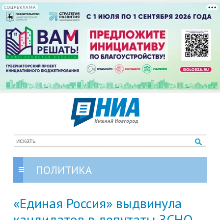
СОЦРЕКЛАМА
ПОЛИТИКА
«Единая Россия» выдвинула
кандидатов в депутаты ЗСНО