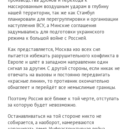
производства дронов и перехода к
массированным воздушным ударам в глубину
нашей территории, так же как Стамбул
планировали для перегруппировки и организации
наступления ВСУ, а Минские соглашения
задумывались для подготовки украинского
режима к большой войне с Россией.
Как представляется, Москва изо всех сил
пытается избежать разрушительного конфликта в
Европе и шлёт в западном направлении один
сигнал за другим. С другой стороны, если никак не
отвечать на вызовы и постоянно передвигать
«красные линии», то противник окончательно
обнаглеет и перейдёт все немыслимые границы.
Поэтому Россия всё ближе к той черте, отступать
за которую будет невозможно.
Останавливаться на той стороне никто не
собирается, а наоборот, намереваются
наращивать темп. Инфраструктурная война