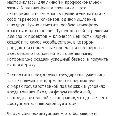
мастер-классы для личной и профессиональной
жизни. А главная фишка площадки — это
нетворкинг и возможность целый день находить
себе партнеров, клиентов, единомышленниц
и подруг. Нужно отметить особую атмосферу
красоты и вдохновения. Тут можно найти решения
для своих проектов — ключевая ценность. Форум
создаёт то самое «сообщество», в котором
рождаются совместные проекты и партнёрства.
Здесь можно познакомиться с женщинами,
которые уже создали успешный бизнес, и получить
их поддержку.
Экспертиза и поддержка государства: участницы
также получают информацию из первых рук
о мерах государственной поддержки и условиях
кредитования. Вход на форум свободный,
по предварительной регистрации, что делает его
доступным для широкой аудитории.
Форум «Бизнес-интуиция» — это больше, чем