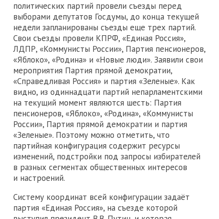
политических партий провели съезды перед
выборами депутатов Госдумы, до конца текущей
недели запланированы съезды еще трех партий.
Свои съезды провели КПРФ, «Единая Россия»,
ЛДПР, «Коммунисты России», Партия пенсионеров,
«Яблоко», «Родина» и «Новые люди». Заявили свои
мероприятия Партия прямой демократии,
«Справедливая Россия» и партия «Зеленые». Как
видно, из одиннадцати партий непарламентскими
на текущий момент являются шесть: Партия
пенсионеров, «Яблоко», «Родина», «Коммунисты
России», Партия прямой демократии и партия
«Зеленые». Поэтому можно отметить, что
партийная конфигурация содержит ресурсы
изменений, подстройки под запросы избирателей
в разных сегментах общественных интересов
и настроений.
Систему координат всей конфигурации задаёт
партия «Единая Россия», на съезде которой
выступил президент В.В. Путин, и которая