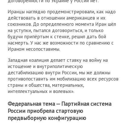
договоренности по Украине у России нет.
Иранцы наглядно продемонстрировали, как надо
действовать в отношении американцев и их
союзников. До определенного момента Иран шёл
на уступки, пытался договориться, и только
будучи припёртым к стенке, решил дать бой
насмерть. У нас же возможности по сравнению с
Ираном несопоставимы.
Западная коалиция делает ставку на войну на
истощение и внутриполитическую
дестабилизацию внутри России, мы же должны
противопоставить им мобилизацию всех ресурсов
страны и общества, материальных,
интеллектуальных и волевых».
Федеральная тема — Партийная система
России приобрела стартовую
предвыборную конфигурацию