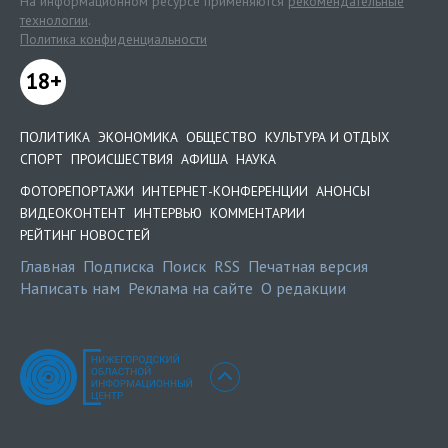
На информационном ресурсе применяются
рекомендательные
технологии
.
Политика конфиденциальности
18+
ПОЛИТИКА
ЭКОНОМИКА
ОБЩЕСТВО
КУЛЬТУРА И ОТДЫХ
СПОРТ
ПРОИСШЕСТВИЯ
АФИША
НАУКА
ФОТОРЕПОРТАЖИ
ИНТЕРНЕТ-КОНФЕРЕНЦИИ
АНОНСЫ
ВИДЕОКОНТЕНТ
ИНТЕРВЬЮ
КОММЕНТАРИИ
РЕЙТИНГ НОВОСТЕЙ
Главная
Подписка
Поиск
RSS
Печатная версия
Написать нам
Реклама на сайте
О редакции