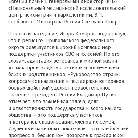
Евгений Камкин, генеральный директор ФГБУ
«Национальный медицинский исследовательский
центр психиатрии и наркологии им. В.П.
Сербского» Минздрава России Светлана Шпорт.
Открывая заседание, Игорь Комаров подчеркнул,
что в регионах Приволжского федерального
округа реализуется широкий комплекс мер
поддержки участников СВО и их семей. По его
словам, адаптация ветеранов к мирной жизни
должна происходить с активным вовлечением
близких родственников: «Руководство страны
вопросам социализации и поддержки ветеранов
боевых действий уделяет первостепенное
значение. Президент России Владимир Путин
отмечает, что важнейшая задача, долг
и ответственность государства и всего нашего
общества — это поддержка участников
и ветеранов спецоперации, членов их семей.
Изученный нами опыт показывает, что наибольший
прогресс в „бесшовном“ возврате к гражданской