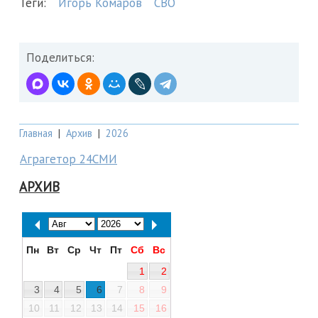
Теги:
Игорь Комаров
СВО
Поделиться:
Главная
|
Архив
|
2026
Аграгетор 24СМИ
АРХИВ
Пн
Вт
Ср
Чт
Пт
Сб
Вс
1
2
3
4
5
6
7
8
9
10
11
12
13
14
15
16