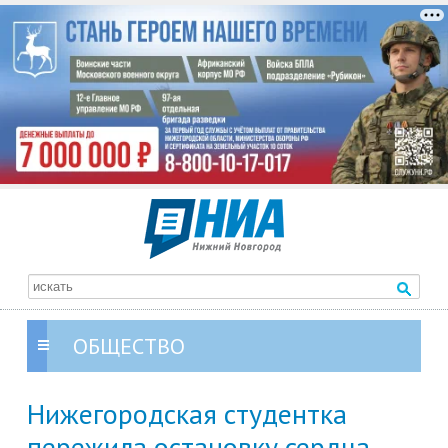
ОБЩЕСТВО
Нижегородская студентка
пережила остановку сердца