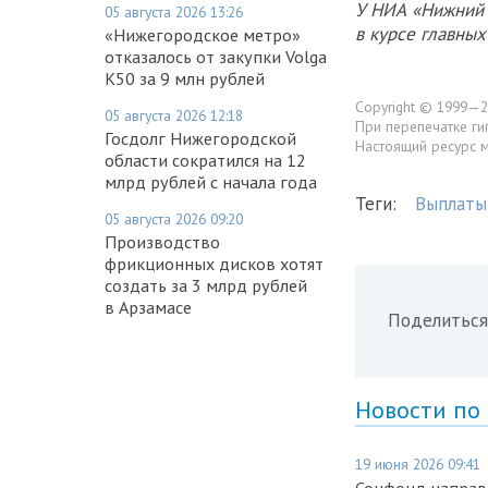
У НИА «Нижний 
05 августа 2026 13:26
в курсе главны
«Нижегородское метро»
отказалось от закупки Volga
K50 за 9 млн рублей
Copyright © 1999—2
05 августа 2026 12:18
При перепечатке ги
Госдолг Нижегородской
Настоящий ресурс 
области сократился на 12
млрд рублей с начала года
Теги:
Выплаты
05 августа 2026 09:20
Производство
фрикционных дисков хотят
создать за 3 млрд рублей
в Арзамасе
Поделиться
Новости по
19 июня 2026 09:41