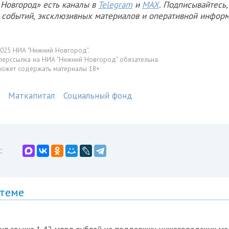
Новгород» есть каналы в
Telegram
и
MAX
. Подписывайтесь,
х событий, эксклюзивных материалов и оперативной информ
025 НИА "Нижний Новгород".
перссылка на НИА "Нижний Новгород" обязательна.
может содержать материалы 18+
Маткапитал
Социальный фонд
:
 теме