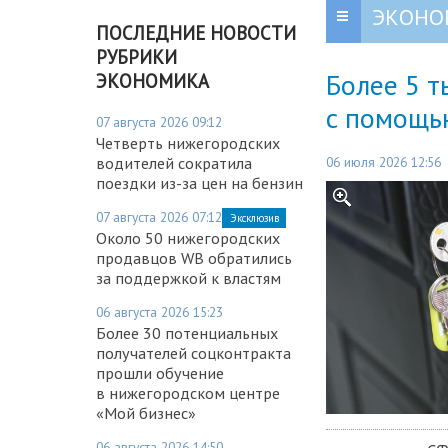
ЭКОНО
ПОСЛЕДНИЕ НОВОСТИ
РУБРИКИ
Более 5 
ЭКОНОМИКА
с помощь
07 августа 2026 09:12
Четверть нижегородских
06 июля 2026 12:56
водителей сократила
поездки из-за цен на бензин
07 августа 2026 07:12
Эксклюзив
Около 50 нижегородских
продавцов WB обратились
за поддержкой к властям
06 августа 2026 15:23
Более 30 потенциальных
получателей соцконтракта
прошли обучение
в нижегородском центре
«Мой бизнес»
06 августа 2026 14:50