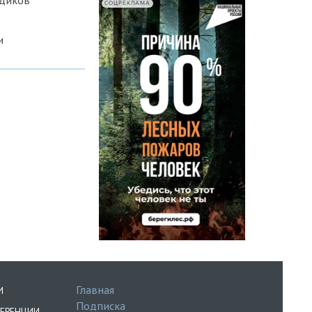
едиков
СОЦРЕКЛАМА
и
Главная
И
Подписка
ЕРЕНЦИИ