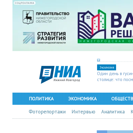
СОЦРЕКЛАМА
Эксклюзив
Один день в гуси
столице: что пос
в Арзамасе
ПОЛИТИКА
ЭКОНОМИКА
ОБЩЕСТ
Фоторепортажи
Интервью
Аналитика