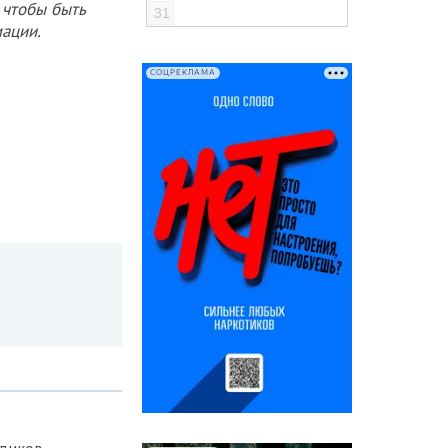
 чтобы быть
31
ации.
СОЦРЕКЛАМА