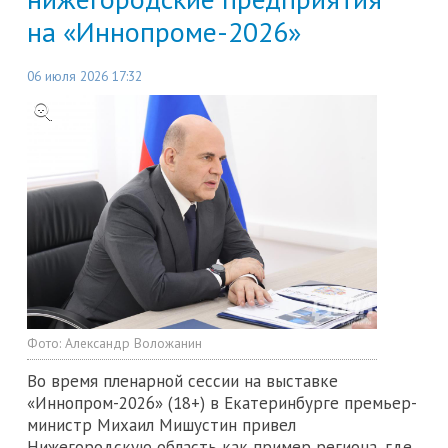
на «Иннопроме-2026»
06 июля 2026 17:32
Фото:
Александр Воложанин
Во время пленарной сессии на выставке
«Иннопром-2026» (18+) в Екатеринбурге премьер-
министр Михаил Мишустин привел
Нижегородскую область как пример региона, где