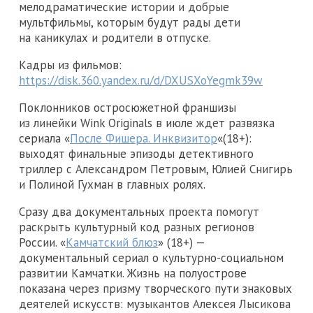
мелодраматические истории и добрые
мультфильмы, которым будут рады дети
на каникулах и родители в отпуске.
Кадры из фильмов:
https://disk.360.yandex.ru/d/DXUSXoYegmk39w
Поклонников остросюжетной франшизы
из линейки Wink Originals в июле ждет развязка
сериала «
После Фишера. Инквизитор
«(18+):
выходят финальные эпизоды детективного
триллер с Александром Петровым, Юлией Снигирь
и Полиной Гухман в главных ролях.
Сразу два документальных проекта помогут
раскрыть культурный код разных регионов
России. «
Камчатский блюз
» (18+) —
документальный сериал о культурно-социальном
развитии Камчатки. Жизнь на полуострове
показана через призму творческого пути знаковых
деятелей искусств: музыкантов Алексея Лысикова