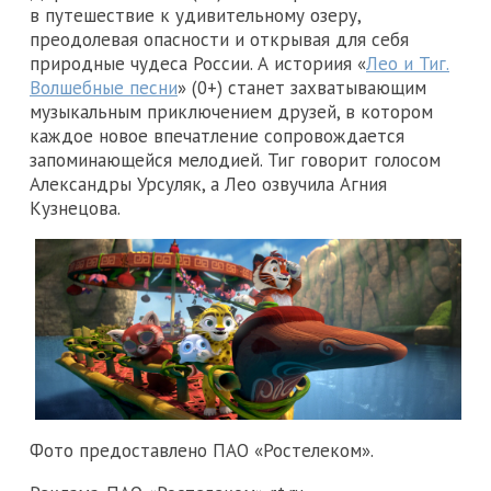
в путешествие к удивительному озеру,
преодолевая опасности и открывая для себя
природные чудеса России. А историия «
Лео и Тиг.
Волшебные песни
» (0+) станет захватывающим
музыкальным приключением друзей, в котором
каждое новое впечатление сопровождается
запоминающейся мелодией. Тиг говорит голосом
Александры Урсуляк, а Лео озвучила Агния
Кузнецова.
Фото предоставлено ПАО «Ростелеком».