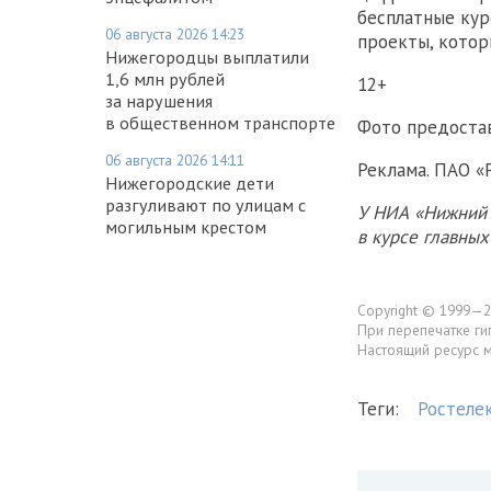
бесплатные кур
06 августа 2026 14:23
проекты, котор
Нижегородцы выплатили
1,6 млн рублей
12+
за нарушения
в общественном транспорте
Фото предоста
06 августа 2026 14:11
Реклама. ПАО 
Нижегородские дети
разгуливают по улицам с
У НИА «Нижний 
могильным крестом
в курсе главны
Copyright © 1999—2
При перепечатке ги
Настоящий ресурс 
Теги:
Ростеле