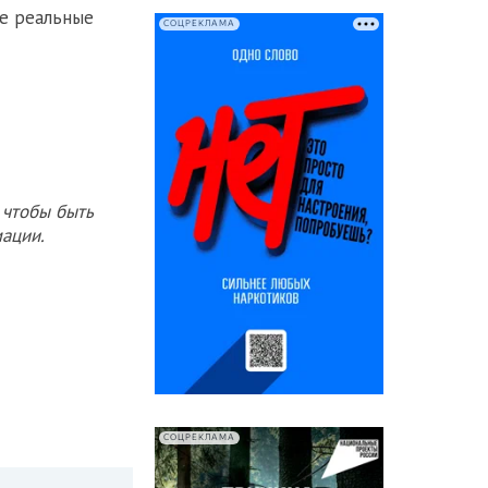
ые реальные
СОЦРЕКЛАМА
 чтобы быть
ации.
СОЦРЕКЛАМА