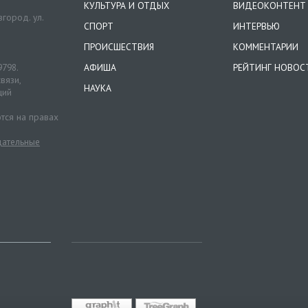
КУЛЬТУРА И ОТДЫХ
ВИДЕОКОНТЕНТ
город. ул.
СПОРТ
ИНТЕРВЬЮ
ПРОИСШЕСТВИЯ
КОММЕНТАРИИ
9798.
АФИША
РЕЙТИНГ НОВОС
вязи,
НАУКА
ций
тся на правах
ательные