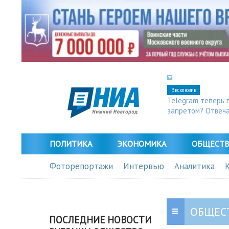
Эксклюзив
Telegram теперь 
запретом? Отвеч
ПОЛИТИКА
ЭКОНОМИКА
ОБЩЕСТ
Фоторепортажи
Интервью
Аналитика
ОБЩЕС
ПОСЛЕДНИЕ НОВОСТИ