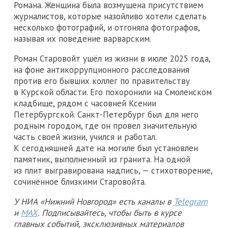
Романа. Женщина была возмущена присутствием
журналистов, которые назойливо хотели сделать
несколько фотографий, и отгоняла фотографов,
называя их поведение варварским.
Роман Старовойт ушёл из жизни в июле 2025 года,
на фоне антикоррупционного расследования
против его бывших коллег по правительству
в Курской области. Его похоронили на Смоленском
кладбище, рядом с часовней Ксении
Петербургской. Санкт-Петербург был для него
родным городом, где он провел значительную
часть своей жизни, учился и работал.
К сегодняшней дате на могиле был установлен
памятник, выполненный из гранита. На одной
из плит выгравирована надпись, — стихотворение,
сочинённое близкими Старовойта.
У НИА «Нижний Новгород» есть каналы в
Telegram
и
MAX
. Подписывайтесь, чтобы быть в курсе
главных событий, эксклюзивных материалов