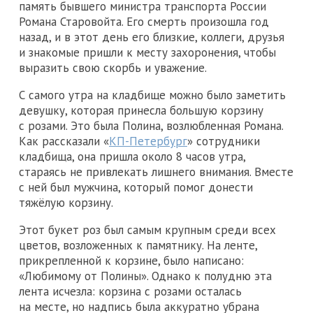
память бывшего министра транспорта России
Романа Старовойта. Его смерть произошла год
назад, и в этот день его близкие, коллеги, друзья
и знакомые пришли к месту захоронения, чтобы
выразить свою скорбь и уважение.
С самого утра на кладбище можно было заметить
девушку, которая принесла большую корзину
с розами. Это была Полина, возлюбленная Романа.
Как рассказали «
КП-Петербург
» сотрудники
кладбища, она пришла около 8 часов утра,
стараясь не привлекать лишнего внимания. Вместе
с ней был мужчина, который помог донести
тяжёлую корзину.
Этот букет роз был самым крупным среди всех
цветов, возложенных к памятнику. На ленте,
прикрепленной к корзине, было написано:
«Любимому от Полины». Однако к полудню эта
лента исчезла: корзина с розами осталась
на месте, но надпись была аккуратно убрана