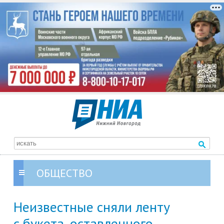
ОБЩЕСТВО
Неизвестные сняли ленту
с букета, оставленного