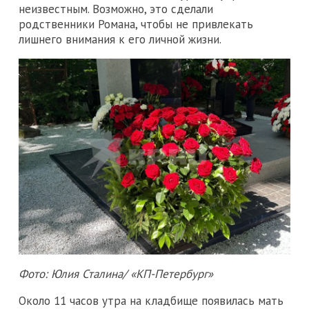
неизвестным. Возможно, это сделали
родственники Романа, чтобы не привлекать
лишнего внимания к его личной жизни.
Фото: Юлия Сталина/ «КП-Петербург»
Около 11 часов утра на кладбище появилась мать