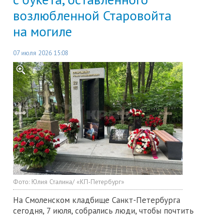
возлюбленной Старовойта
на могиле
07 июля 2026 15:08
Фото:
Юлия Сталина/ «КП-Петербург»
На Смоленском кладбище Санкт-Петербурга
сегодня, 7 июля, собрались люди, чтобы почтить