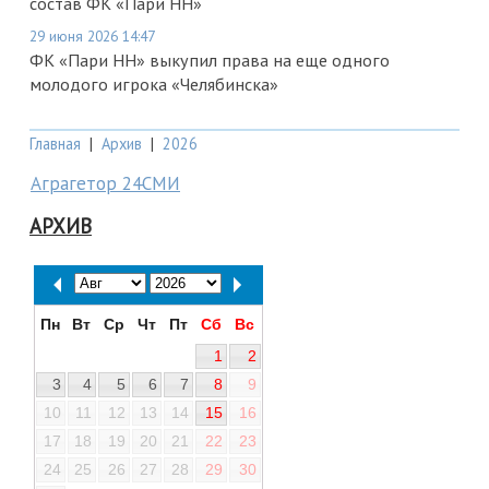
состав ФК «Пари НН»
29 июня 2026 14:47
ФК «Пари НН» выкупил права на еще одного
молодого игрока «Челябинска»
Главная
|
Архив
|
2026
Аграгетор 24СМИ
АРХИВ
Пн
Вт
Ср
Чт
Пт
Сб
Вс
1
2
3
4
5
6
7
8
9
10
11
12
13
14
15
16
17
18
19
20
21
22
23
24
25
26
27
28
29
30