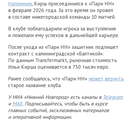
Напомним
, Кирш присоединился к «Пари НН»
в феврале 2026 года. За это время он провел
в составе нижегородской команды 10 матчей.
В клубе поблагодарили игрока за выступления
и пожелали ему успехов в дальнейшей карьере.
После ухода из «Пари НН» защитник подпишет
контракт с калининградской «Балтикой».
По данным Transfermarkt, рыночная стоимость
Ильи Кирша оценивается в 750 тысяч евро.
Ранее сообщалось, что «Пари НН»
может вернуть
старое название клуба.
У НИА «Нижний Новгород» есть каналы в
Telegram
и
MAX
. Подписывайтесь, чтобы быть в курсе
главных событий, эксклюзивных материалов
и оперативной информации.