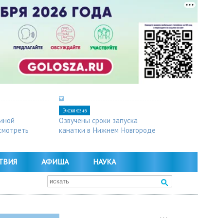
Эксклюзив
синой
Озвучены сроки запуска
осмотреть
канатки в Нижнем Новгороде
ТВИЯ
АФИША
НАУКА