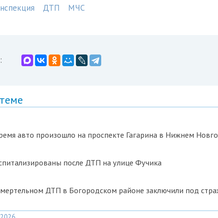
инспекция
ДТП
МЧС
:
 теме
ремя авто произошло на проспекте Гагарина в Нижнем Новг
спитализированы после ДТП на улице Фучика
смертельном ДТП в Богородском районе заключили под стра
2026