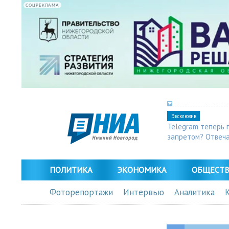
СОЦРЕКЛАМА
Эксклюзив
Telegram теперь 
запретом? Отвеч
ПОЛИТИКА
ЭКОНОМИКА
ОБЩЕСТ
Фоторепортажи
Интервью
Аналитика