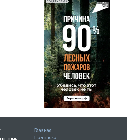
СОЦРЕКЛАМА
Главная
И
Подписка
ЕРЕНЦИИ