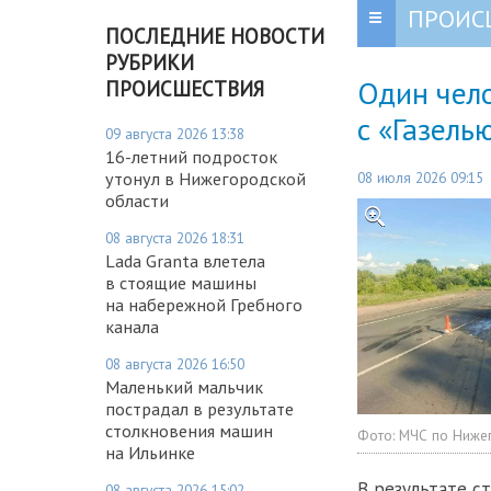
ПРОИС
ПОСЛЕДНИЕ НОВОСТИ
РУБРИКИ
Один чело
ПРОИСШЕСТВИЯ
с «Газель
09 августа 2026 13:38
16-летний подросток
08 июля 2026 09:15
утонул в Нижегородской
области
08 августа 2026 18:31
Lada Granta влетела
в стоящие машины
на набережной Гребного
канала
08 августа 2026 16:50
Маленький мальчик
пострадал в результате
столкновения машин
Фото:
МЧС по Ниже
на Ильинке
В результате с
08 августа 2026 15:02