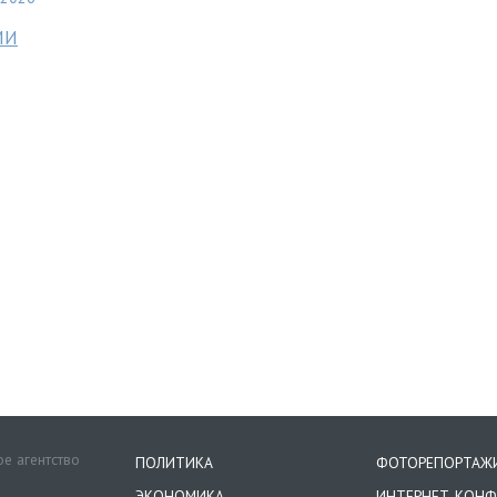
МИ
е агентство
ПОЛИТИКА
ФОТОРЕПОРТАЖ
ЭКОНОМИКА
ИНТЕРНЕТ-КОНФ