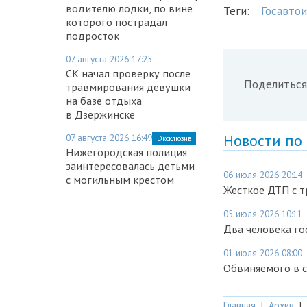
водителю лодки, по вине
Теги:
Госавто
которого пострадал
подросток
07 августа 2026 17:25
СК начал проверку после
Поделиться
травмирования девушки
на базе отдыха
в Дзержинске
Новости по
07 августа 2026 16:49
Эксклюзив
Нижегородская полиция
заинтересовалась детьми
06 июля 2026 20:14
с могильным крестом
Жесткое ДТП с т
05 июля 2026 10:11
Два человека го
01 июля 2026 08:00
Обвиняемого в 
Главная
|
Архив
|