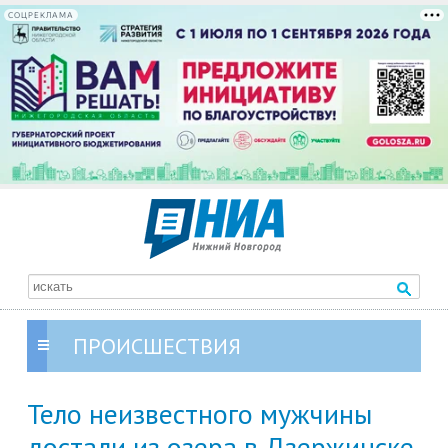
СОЦРЕКЛАМА
ПРОИСШЕСТВИЯ
Тело неизвестного мужчины
достали из озера в Дзержинске