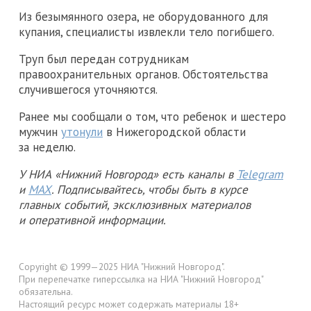
Из безымянного озера, не оборудованного для
купания, специалисты извлекли тело погибшего.
Труп был передан сотрудникам
правоохранительных органов. Обстоятельства
случившегося уточняются.
Ранее мы сообщали о том, что ребенок и шестеро
мужчин
утонули
в Нижегородской области
за неделю.
У НИА «Нижний Новгород» есть каналы в
Telegram
и
MAX
. Подписывайтесь, чтобы быть в курсе
главных событий, эксклюзивных материалов
и оперативной информации.
Copyright © 1999—2025 НИА "Нижний Новгород".
При перепечатке гиперссылка на НИА "Нижний Новгород"
обязательна.
Настоящий ресурс может содержать материалы 18+