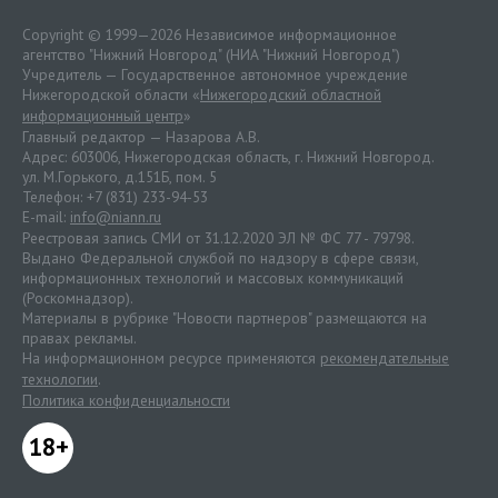
Copyright © 1999—2026 Независимое информационное
агентство "Нижний Новгород" (НИА "Нижний Новгород")
Учредитель — Государственное автономное учреждение
Нижегородской области «
Нижегородский областной
информационный центр
»
Главный редактор — Назарова А.В.
Адрес: 603006, Нижегородская область, г. Нижний Новгород.
ул. М.Горького, д.151Б, пом. 5
Телефон: +7 (831) 233-94-53
E-mail:
info@niann.ru
Реестровая запись СМИ от 31.12.2020 ЭЛ № ФС 77 - 79798.
Выдано Федеральной службой по надзору в сфере связи,
информационных технологий и массовых коммуникаций
(Роскомнадзор).
Материалы в рубрике "Новости партнеров" размещаются на
правах рекламы.
На информационном ресурсе применяются
рекомендательные
технологии
.
Политика конфиденциальности
18+