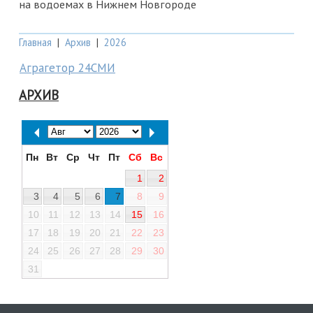
на водоемах в Нижнем Новгороде
Главная
|
Архив
|
2026
Аграгетор 24СМИ
АРХИВ
Пн
Вт
Ср
Чт
Пт
Сб
Вс
1
2
3
4
5
6
7
8
9
10
11
12
13
14
15
16
17
18
19
20
21
22
23
24
25
26
27
28
29
30
31