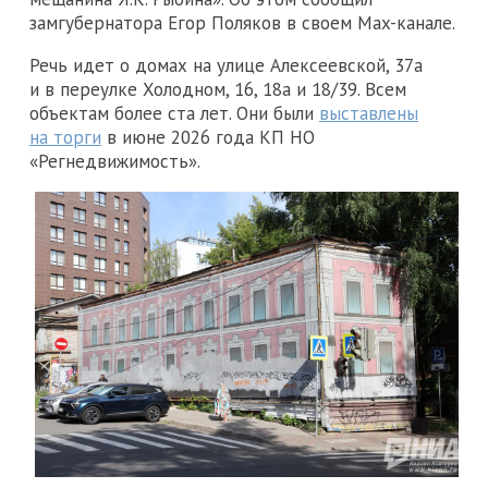
замгубернатора Егор Поляков в своем Max-канале.
Речь идет о домах на улице Алексеевской, 37а
и в переулке Холодном, 16, 18а и 18/39. Всем
объектам более ста лет. Они были
выставлены
на торги
в июне 2026 года КП НО
«Регнедвижимость».