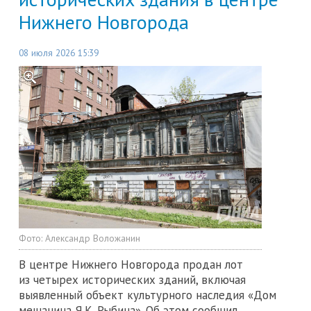
Нижнего Новгорода
08 июля 2026 15:39
Фото:
Александр Воложанин
В центре Нижнего Новгорода продан лот
из четырех исторических зданий, включая
выявленный объект культурного наследия «Дом
мещанина Я.К. Рыбина». Об этом сообщил