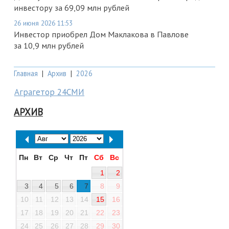
инвестору за 69,09 млн рублей
26 июня 2026 11:53
Инвестор приобрел Дом Маклакова в Павлове
за 10,9 млн рублей
Главная
|
Архив
|
2026
Аграгетор 24СМИ
АРХИВ
Пн
Вт
Ср
Чт
Пт
Сб
Вс
1
2
3
4
5
6
7
8
9
10
11
12
13
14
15
16
17
18
19
20
21
22
23
24
25
26
27
28
29
30