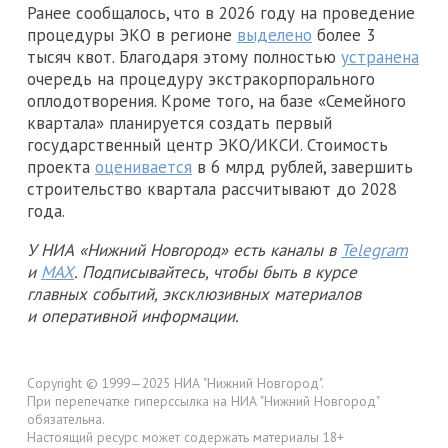
Ранее сообщалось, что в 2026 году на проведение
процедуры ЭКО в регионе
выделено
более 3
тысяч квот. Благодаря этому полностью
устранена
очередь на процедуру экстракорпорального
оплодотворения. Кроме того, на базе «Семейного
квартала» планируется создать первый
государственный центр ЭКО/ИКСИ. Стоимость
проекта
оценивается
в 6 млрд рублей, завершить
строительство квартала рассчитывают до 2028
года.
У НИА «Нижний Новгород» есть каналы в
Telegram
и
MAX
. Подписывайтесь, чтобы быть в курсе
главных событий, эксклюзивных материалов
и оперативной информации.
Copyright © 1999—2025 НИА "Нижний Новгород".
При перепечатке гиперссылка на НИА "Нижний Новгород"
обязательна.
Настоящий ресурс может содержать материалы 18+