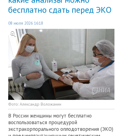
бесплатно сдать перед ЭКО
08 июля 2026 16:18
Фото:
Александр Воложанин
В России женщины могут бесплатно
воспользоваться процедурой
экстракорпорального оплодотворения (ЭКО)
и предимплантационным генетическим