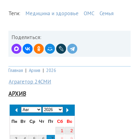
Теги:
Медицина и здоровье
ОМС
Семья
Поделиться:
Главная
|
Архив
|
2026
Аграгетор 24СМИ
АРХИВ
Пн
Вт
Ср
Чт
Пт
Сб
Вс
1
2
3
4
5
6
7
8
9