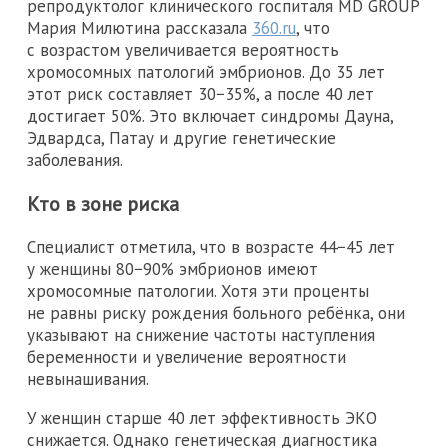
репродуктолог клинического госпиталя MD GROUP
Мария Милютина рассказала
360.ru
, что
с возрастом увеличивается вероятность
хромосомных патологий эмбрионов. До 35 лет
этот риск составляет 30−35%, а после 40 лет
достигает 50%. Это включает синдромы Дауна,
Эдвардса, Патау и другие генетические
заболевания.
Кто в зоне риска
Специалист отметила, что в возрасте 44−45 лет
у женщины 80−90% эмбрионов имеют
хромосомные патологии. Хотя эти проценты
не равны риску рождения больного ребёнка, они
указывают на снижение частоты наступления
беременности и увеличение вероятности
невынашивания.
У женщин старше 40 лет эффективность ЭКО
снижается. Однако генетическая диагностика