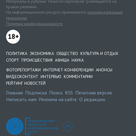
Материалы в рубрике "Новости партнеров" размещаются на
правах рекламы.
На информационном ресурсе применяются
рекомендательные
технологии
.
Политика конфиденциальности
18+
ПОЛИТИКА
ЭКОНОМИКА
ОБЩЕСТВО
КУЛЬТУРА И ОТДЫХ
СПОРТ
ПРОИСШЕСТВИЯ
АФИША
НАУКА
ФОТОРЕПОРТАЖИ
ИНТЕРНЕТ-КОНФЕРЕНЦИИ
АНОНСЫ
ВИДЕОКОНТЕНТ
ИНТЕРВЬЮ
КОММЕНТАРИИ
РЕЙТИНГ НОВОСТЕЙ
Главная
Подписка
Поиск
RSS
Печатная версия
Написать нам
Реклама на сайте
О редакции