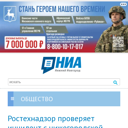
ОБЩЕСТВО
Ростехнадзор проверяет
инцидент с нижегородской