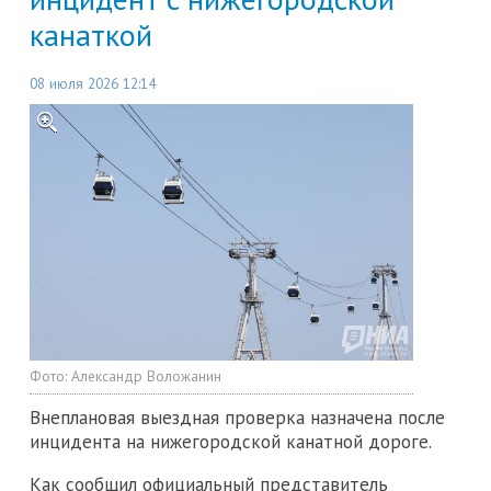
канаткой
08 июля 2026 12:14
Фото:
Александр Воложанин
Внеплановая выездная проверка назначена после
инцидента на нижегородской канатной дороге.
Как сообщил официальный представитель