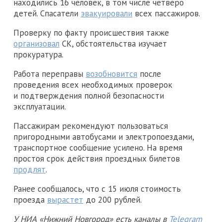
находились 16 человек, в том числе четверо
детей. Спасатели
эвакуировали
всех пассажиров.
Проверку по факту происшествия также
организовал
СК, обстоятельства изучает
прокуратура.
Работа переправы
возобновится
после
проведения всех необходимых проверок
и подтверждения полной безопасности
эксплуатации.
Пассажирам рекомендуют пользоваться
пригородными автобусами и электропоездами,
транспортное сообщение усилено. На время
простоя срок действия проездных билетов
продлят
.
Ранее сообщалось, что с 15 июля стоимость
проезда
вырастет
до 200 рублей.
У НИА «Нижний Новгород» есть каналы в
Telegram