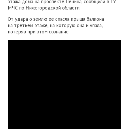
этажа дома на проспекте Ленина, сообщили в ГУ
МЧС по Нижегородской области.
От удара о землю ее спасла крыша балкона
на третьем этаже, на которую она и упала,
потеряв при этом сознание.