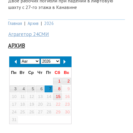
Двое рабочих погибли при падении в лифтовую
шахту с 27-го этажа в Канавине
Главная
|
Архив
|
2026
Аграгетор 24СМИ
АРХИВ
Пн
Вт
Ср
Чт
Пт
Сб
Вс
1
2
3
4
5
6
7
8
9
10
11
12
13
14
15
16
17
18
19
20
21
22
23
24
25
26
27
28
29
30
31