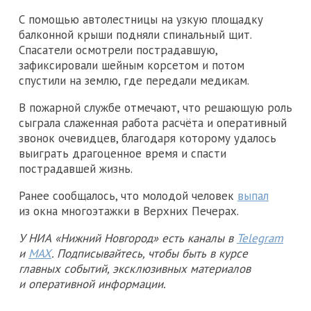
С помощью автолестницы на узкую площадку
балконной крыши подняли спинальный щит.
Спасатели осмотрели пострадавшую,
зафиксировали шейным корсетом и потом
спустили на землю, где передали медикам.
В пожарной службе отмечают, что решающую роль
сыграла слаженная работа расчёта и оперативный
звонок очевидцев, благодаря которому удалось
выиграть драгоценное время и спасти
пострадавшей жизнь.
Ранее сообщалось, что молодой человек
выпал
из окна многоэтажки в Верхних Печерах.
У НИА «Нижний Новгород» есть каналы в
Telegram
и
MAX
. Подписывайтесь, чтобы быть в курсе
главных событий, эксклюзивных материалов
и оперативной информации.