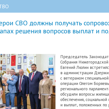
ТВО
Герои СВО должны получать сопров
тапах решения вопросов выплат и п
Председатель Законодат
Собрания Нижегородской
Евгений Люлин встретилс
в администрации Дзержи
с ветераном специальной
операции Олегом Боряевы
регионального парламент
обсудили вопросы жилищ
обеспечения, социальной
и выплат, положенных по