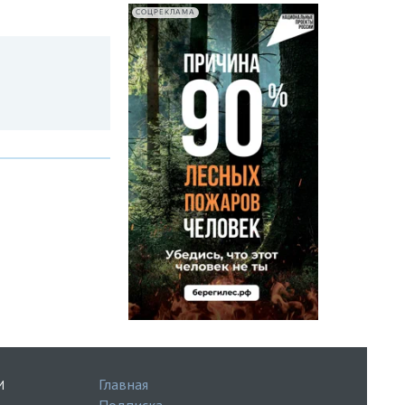
СОЦРЕКЛАМА
Главная
И
Подписка