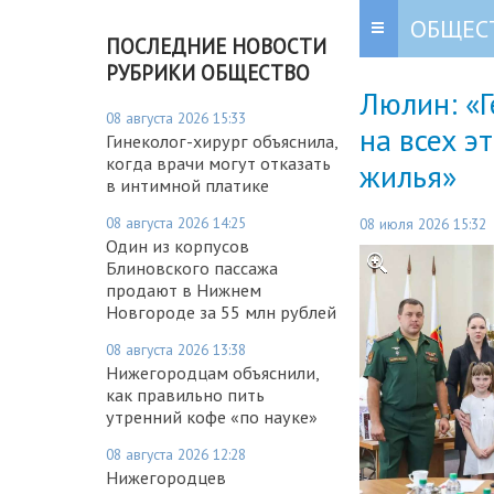
ОБЩЕС
ПОСЛЕДНИЕ НОВОСТИ
РУБРИКИ ОБЩЕСТВО
Люлин: «
08 августа 2026 15:33
на всех э
Гинеколог-хирург объяснила,
когда врачи могут отказать
жилья»
в интимной платике
08 августа 2026 14:25
08 июля 2026 15:32
Один из корпусов
Блиновского пассажа
продают в Нижнем
Новгороде за 55 млн рублей
08 августа 2026 13:38
Нижегородцам объяснили,
как правильно пить
утренний кофе «по науке»
08 августа 2026 12:28
Нижегородцев