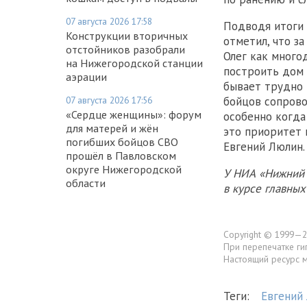
07 августа 2026 17:58
Подводя итоги 
Конструкции вторичных
отметил, что з
отстойников разобрали
Олег как много
на Нижегородской станции
построить дом 
аэрации
бывает трудно 
07 августа 2026 17:56
бойцов сопрово
«Сердце женщины»: форум
особенно когда
для матерей и жён
это приоритет 
погибших бойцов СВО
Евгений Люлин.
прошёл в Павловском
округе Нижегородской
У НИА «Нижний 
области
в курсе главны
Copyright © 1999—2
При перепечатке ги
Настоящий ресурс 
Теги:
Евгений