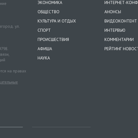
ЭКОНОМИКА
ИНТЕРНЕТ-КОНФ
ение
ОБЩЕСТВО
АНОНСЫ
КУЛЬТУРА И ОТДЫХ
ВИДЕОКОНТЕНТ
город. ул.
СПОРТ
ИНТЕРВЬЮ
ПРОИСШЕСТВИЯ
КОММЕНТАРИИ
9798.
АФИША
РЕЙТИНГ НОВОС
вязи,
НАУКА
ций
тся на правах
ательные