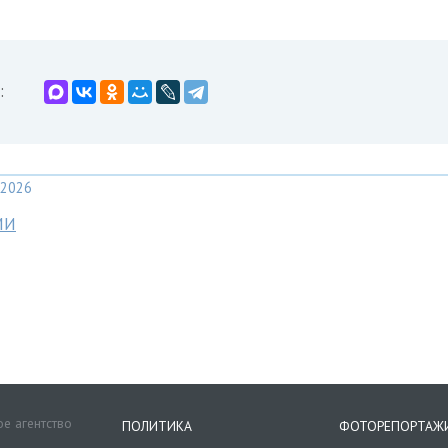
:
2026
МИ
е агентство
ПОЛИТИКА
ФОТОРЕПОРТАЖ