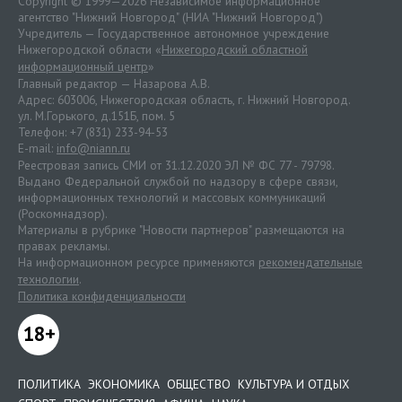
Copyright © 1999—2026 Независимое информационное
агентство "Нижний Новгород" (НИА "Нижний Новгород")
Учредитель — Государственное автономное учреждение
Нижегородской области «
Нижегородский областной
информационный центр
»
Главный редактор — Назарова А.В.
Адрес: 603006, Нижегородская область, г. Нижний Новгород.
ул. М.Горького, д.151Б, пом. 5
Телефон: +7 (831) 233-94-53
E-mail:
info@niann.ru
Реестровая запись СМИ от 31.12.2020 ЭЛ № ФС 77 - 79798.
Выдано Федеральной службой по надзору в сфере связи,
информационных технологий и массовых коммуникаций
(Роскомнадзор).
Материалы в рубрике "Новости партнеров" размещаются на
правах рекламы.
На информационном ресурсе применяются
рекомендательные
технологии
.
Политика конфиденциальности
18+
ПОЛИТИКА
ЭКОНОМИКА
ОБЩЕСТВО
КУЛЬТУРА И ОТДЫХ