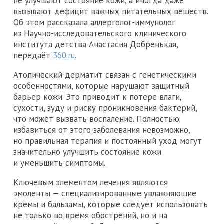
не улучшают состояние кожи, а иногда даже
вызывают дефицит важных питательных веществ.
Об этом рассказала аллерголог-иммунолог
из Научно-исследовательского клинического
института детства Анастасия Добренькая,
передаёт
360.ru
.
Атопический дерматит связан с генетическими
особенностями, которые нарушают защитный
барьер кожи. Это приводит к потере влаги,
сухости, зуду и риску проникновения бактерий,
что может вызвать воспаление. Полностью
избавиться от этого заболевания невозможно,
но правильная терапия и постоянный уход могут
значительно улучшить состояние кожи
и уменьшить симптомы.
Ключевым элементом лечения являются
эмоленты — специализированные увлажняющие
кремы и бальзамы, которые следует использовать
не только во время обострений, но и на