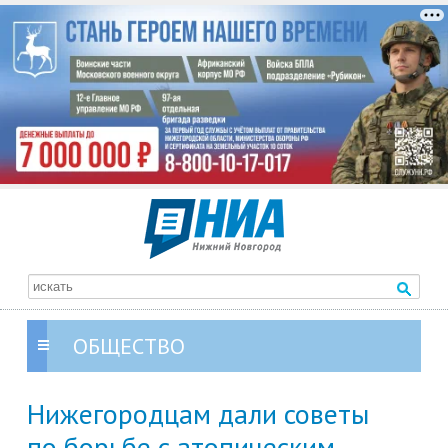
ОБЩЕСТВО
Нижегородцам дали советы
по борьбе с атопическим