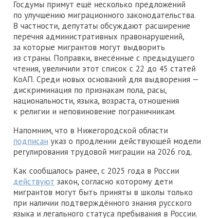
Госдумы примут ещё несколько предложений
по улучшению миграционного законодательства.
В частности, депутаты обсуждают расширение
перечня административных правонарушений,
за которые мигрантов могут выдворить
из страны. Поправки, внесённые с предыдущего
чтения, увеличили этот список с 22 до 45 статей
КоАП. Среди новых оснований для выдворения —
дискриминация по признакам пола, расы,
национальности, языка, возраста, отношения
к религии и неповиновение пограничникам.
Напомним, что в Нижегородской области
подписан
указ о продлении действующей модели
регулирования трудовой миграции на 2026 год.
Как сообщалось ранее, c 2025 года в России
действуют
закон, согласно которому дети
мигрантов могут быть приняты в школы только
при наличии подтверждённого знания русского
языка и легального статуса пребывания в России.