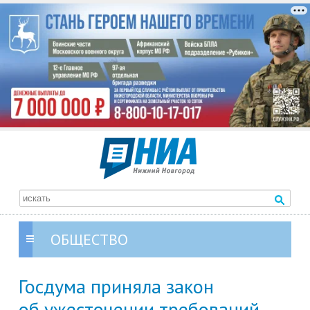
ОБЩЕСТВО
Госдума приняла закон
об ужесточении требований