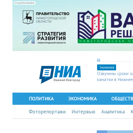
СОЦРЕКЛАМА
Эксклюзив
Озвучены сроки з
канатки в Нижне
ПОЛИТИКА
ЭКОНОМИКА
ОБЩЕСТ
Фоторепортажи
Интервью
Аналитика