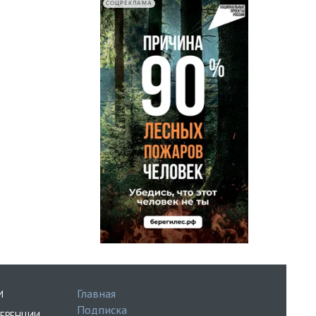
СОЦРЕКЛАМА
Главная
И
Подписка
ЕРЕНЦИИ