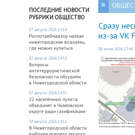
ОБЩЕС
ПОСЛЕДНИЕ НОВОСТИ
РУБРИКИ ОБЩЕСТВО
Сразу не
07 августа 2026 15:10
из-за VK 
Роспотребнадзор назвал
нижегородские водоемы,
где можно купаться
08 июля 2026 17:44
07 августа 2026 14:52
Вопросы
антитеррористической
безопасности обсудили
в Нижегородской области
07 августа 2026 14:35
22 населённых пункта
объединят в Чкаловском
округе ради газификации
07 августа 2026 14:11
В Нижегородской области
выбрали лучшего лесного