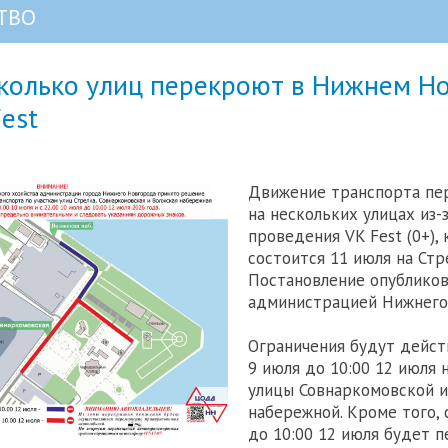
ТВО
сколько улиц перекроют в Нижнем Н
Fest
Движение транспорта пе
на нескольких улицах из-
проведения VK Fest (0+),
состоится 11 июля на Стр
Постановление опублико
администрацией Нижнего
Ограничения будут дейст
9 июля до 10:00 12 июля 
улицы Совнаркомовской и
набережной. Кроме того, 
до 10:00 12 июля будет 