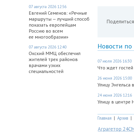
07 августа 2026 12:56
Евгений Семенов: «Речные
маршруты — лучший способ
Поделиться
показать европейцам
Россию во всем
ее многообразии»
Новости по
07 августа 2026 12:40
Окский ММЦ обеспечил
жителей трех районов
07 июля 2026 16:30
врачами узких
Что ждет гостей
специальностей
26 июня 2026 15:00
Улицу Энгельса
24 июня 2026 12:16
Улицу в центре 
Главная
|
Архив
|
Аграгетор 24С