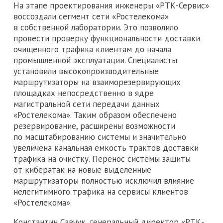
На этапе проектирования инженеры «РТК-Сервис»
воссоздали сегмент сети «Ростелекома»
в собственной лаборатории. Это позволило
провести проверку функциональности доставки
очищенного трафика клиентам до начала
промышленной эксплуатации. Специалисты
установили высокопроизводительные
маршрутизаторы на взаиморезервирующих
площадках непосредственно в ядре
магистральной сети передачи данных
«Ростелекома». Таким образом обеспечено
резервирование, расширены возможности
по масштабированию системы и значительно
увеличена канальная емкость трактов доставки
трафика на очистку. Перенос системы защиты
от кибератак на новые выделенные
маршрутизаторы полностью исключил влияние
нелегитимного трафика на сервисы клиентов
«Ростелекома».
Константин Савчук, генеральный директор «РТК-