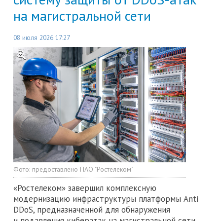
на магистральной сети
08 июля 2026 17:27
Фото:
предоставлено ПАО "Ростелеком"
«Ростелеком» завершил комплексную
модернизацию инфраструктуры платформы Anti
DDoS, предназначенной для обнаружения
и подавления кибератак на магистральной сети.