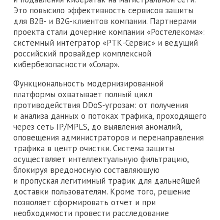
Это повысило эффективность сервисов защиты
для B2B- и B2G-клиентов компании. Партнерами
проекта стали дочерние компании «Ростелекома»:
системный интегратор «РТК-Сервис» и ведущий
российский провайдер комплексной
кибербезопасности «Солар».
Функциональность модернизированной
платформы охватывает полный цикл
противодействия DDoS-угрозам: от получения
и анализа данных о потоках трафика, проходящего
через сеть IP/MPLS, до выявления аномалий,
оповещения администраторов и перенаправления
трафика в центр очистки. Система защиты
осуществляет интеллектуальную фильтрацию,
блокируя вредоносную составляющую
и пропуская легитимный трафик для дальнейшей
доставки пользователям. Кроме того, решение
позволяет сформировать отчет и при
необходимости провести расследование