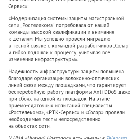
Сервис»:
«Модернизация системы защиты магистральной
сети „Ростелекома“ потребовала от нашей
команды высокой квалификации и внимания
к деталям. Мы успешно провели миграцию
в тесной связке с командой разработчиков „Солар“
и гибко подошли к процессу, учитывая все
изменения инфраструктуры».
Надежность инфраструктуры защиты повышена
благодаря организации волоконно-оптических
линий связи между площадками, что гарантирует
бесперебойную работу платформы Anti DDoS даже
при сбоях на одной из площадок. На этапе
приемо-сдаточных испытаний специалисты
«Ростелекома», «РТК-Сервис» и «Солар» провели
необходимые тесты непосредственно
на объектах сети.
У НИА «Нижний Новгород» есть каналы в
Telegram