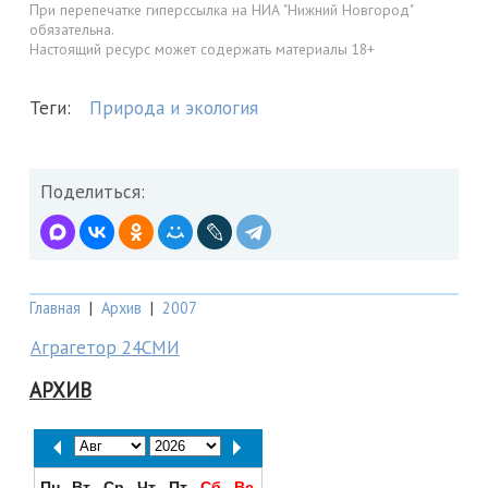
При перепечатке гиперссылка на НИА "Нижний Новгород"
обязательна.
Настоящий ресурс может содержать материалы 18+
Теги:
Природа и экология
Поделиться:
Главная
|
Архив
|
2007
Аграгетор 24СМИ
АРХИВ
Пн
Вт
Ср
Чт
Пт
Сб
Вс