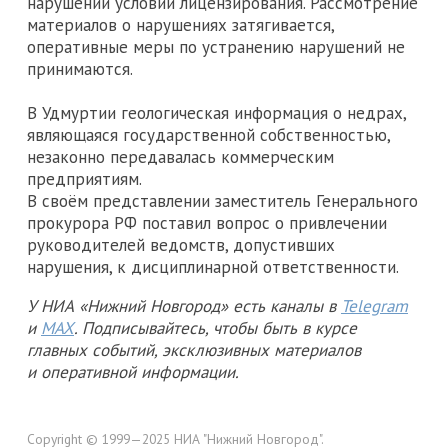
нарушении условий лицензирования. Рассмотрение
материалов о нарушениях затягивается,
оперативные меры по устранению нарушений не
принимаются.
В Удмуртии геологическая информация о недрах,
являющаяся государственной собственностью,
незаконно передавалась коммерческим
предприятиям.
В своём представлении заместитель Генерального
прокурора РФ поставил вопрос о привлечении
руководителей ведомств, допустивших
нарушения, к дисциплинарной ответственности.
У НИА «Нижний Новгород» есть каналы в
Telegram
и
MAX
. Подписывайтесь, чтобы быть в курсе
главных событий, эксклюзивных материалов
и оперативной информации.
Copyright © 1999—2025 НИА "Нижний Новгород".