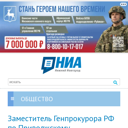
ОБЩЕСТВО
Заместитель Генпрокурора РФ
по Приволжскому