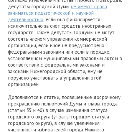
Согласно изменениям в Устав Нижнего Новгорода,
депутаты городской Думы
не имеют права
заниматься педагогической и научной
деятельностью
, если она финансируется
исключительно за счет средств иностранных
государств. Также депутаты Гордумы не могут
состоять членом управления коммерческой
организации, если иное не предусмотрено
федеральными законами или если в порядке,
установленном муниципальным правовым актом в
соответствии с федеральными законами и
законами Нижегородской области, ему не
поручено участвовать в управлении этой
организацией.
Дополняются и статьи, посвященные досрочному
прекращению полномочий Думы и главы города
(статьи 35 и 40) в случае изменения статуса
городского округа (утраты городом статуса
городского округа), в случае увеличения
численности избирателей города Нижнего