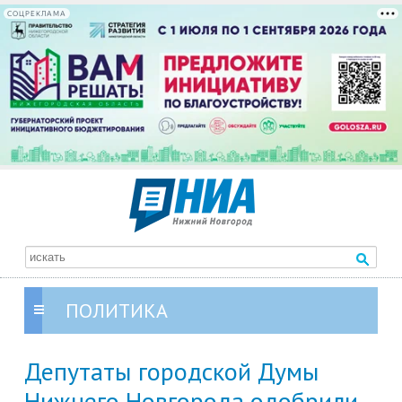
СОЦРЕКЛАМА
ПОЛИТИКА
Депутаты городской Думы
Нижнего Новгорода одобрили