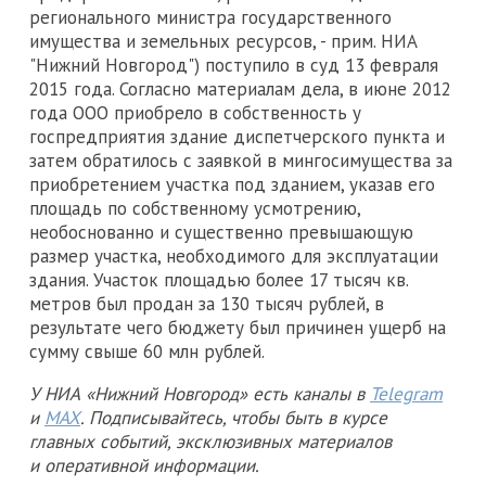
регионального министра государственного
имущества и земельных ресурсов, - прим. НИА
"Нижний Новгород") поступило в суд 13 февраля
2015 года. Согласно материалам дела, в июне 2012
года ООО приобрело в собственность у
госпредприятия здание диспетчерского пункта и
затем обратилось с заявкой в мингосимущества за
приобретением участка под зданием, указав его
площадь по собственному усмотрению,
необоснованно и существенно превышающую
размер участка, необходимого для эксплуатации
здания. Участок площадью более 17 тысяч кв.
метров был продан за 130 тысяч рублей, в
результате чего бюджету был причинен ущерб на
сумму свыше 60 млн рублей.
У НИА «Нижний Новгород» есть каналы в
Telegram
и
MAX
. Подписывайтесь, чтобы быть в курсе
главных событий, эксклюзивных материалов
и оперативной информации.