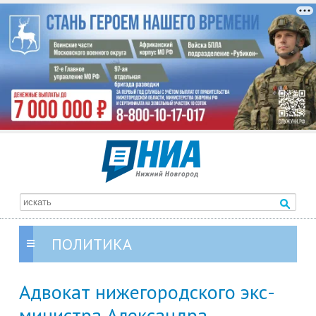
ПОЛИТИКА
Адвокат нижегородского экс-
министра Александра