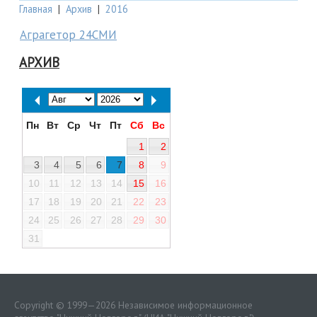
Главная
|
Архив
|
2016
Аграгетор 24СМИ
АРХИВ
Пн
Вт
Ср
Чт
Пт
Сб
Вс
1
2
3
4
5
6
7
8
9
10
11
12
13
14
15
16
17
18
19
20
21
22
23
24
25
26
27
28
29
30
31
Copyright © 1999—2026 Независимое информационное