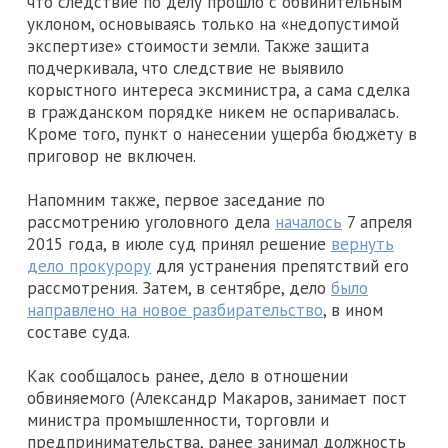
что следствие по делу прошло с обвинительным
уклоном, основываясь только на «недопустимой
экспертизе» стоимости земли. Также защита
подчеркивала, что следствие не выявило
корыстного интереса эксминистра, а сама сделка
в гражданском порядке никем не оспаривалась.
Кроме того, пункт о нанесении ущерба бюджету в
приговор не включен.
Напомним также, первое заседание по
рассмотрению уголовного дела
началось
7 апреля
2015 года, в июле суд принял решение
вернуть
дело прокурору
для устранения препятствий его
рассмотрения. Затем, в сентябре, дело
было
направлено на новое разбирательство
, в ином
составе суда.
Как сообщалось ранее, дело в отношении
обвиняемого (Александр Макаров, занимает пост
министра промышленности, торговли и
предпринимательства, ранее занимал должность