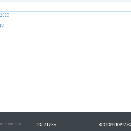
2023
МИ
е агентство
ПОЛИТИКА
ФОТОРЕПОРТАЖ