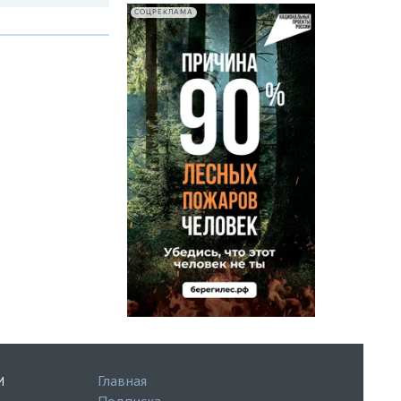
СОЦРЕКЛАМА
Главная
И
Подписка