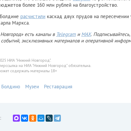
юджетов более 160 млн рублей на благоустройство.
 Болдине
расчистили
каскад двух прудов на пересечении 
арла Маркса.
Новгород» есть каналы в
Telegram
и
MAX
. Подписывайтесь,
х событий, эксклюзивных материалов и оперативной информ
025 НИА "Нижний Новгород".
перссылка на НИА "Нижний Новгород" обязательна.
может содержать материалы 18+
 Болдино
Музеи
Реставрация
: