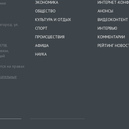
ЭКОНОМИКА
ИНТЕРНЕТ-КОНФ
ение
ОБЩЕСТВО
АНОНСЫ
КУЛЬТУРА И ОТДЫХ
ВИДЕОКОНТЕНТ
город. ул.
СПОРТ
ИНТЕРВЬЮ
ПРОИСШЕСТВИЯ
КОММЕНТАРИИ
9798.
АФИША
РЕЙТИНГ НОВОС
вязи,
НАУКА
ций
тся на правах
ательные