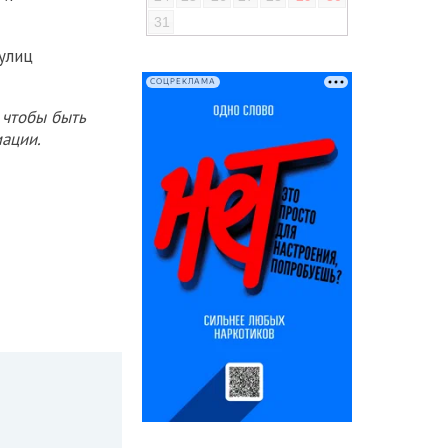
31
улиц
СОЦРЕКЛАМА
 чтобы быть
ации.