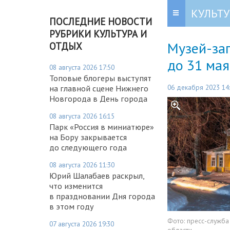
КУЛЬТУ
ПОСЛЕДНИЕ НОВОСТИ
РУБРИКИ КУЛЬТУРА И
Музей-зап
ОТДЫХ
до 31 мая
08 августа 2026 17:50
Топовые блогеры выступят
06 декабря 2023 14
на главной сцене Нижнего
Новгорода в День города
08 августа 2026 16:15
Парк «Россия в миниатюре»
на Бору закрывается
до следующего года
08 августа 2026 11:30
Юрий Шалабаев раскрыл,
что изменится
в праздновании Дня города
в этом году
Фото:
пресс-служба
07 августа 2026 19:30