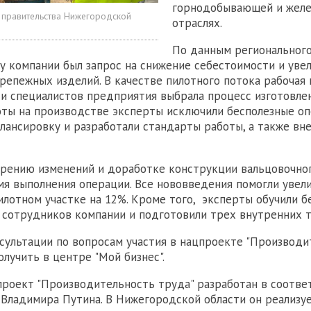
горнодобывающей и жел
 правительства Нижегородской
отраслях.
По данным региональног
у компании был запрос на снижение себестоимости и уве
репежных изделий. В качестве пилотного потока рабочая 
и специалистов предприятия выбрала процесс изготовлен
оты на производстве эксперты исключили бесполезные оп
лансировку и разработали стандарты работы, а также вн
рению изменений и доработке конструкции вальцовочног
я выполнения операции. Все нововведения помогли увел
илотном участке на 12%. Кроме того, эксперты обучили 
 сотрудников компании и подготовили трех внутренних 
ультации по вопросам участия в нацпроекте "Производи
олучить в центре "Мой бизнес".
роект "Производительность труда" разработан в соответ
Владимира Путина. В Нижегородской области он реализуе