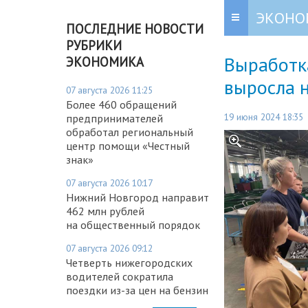
ЭКОНО
ПОСЛЕДНИЕ НОВОСТИ
РУБРИКИ
Выработк
ЭКОНОМИКА
выросла 
07 августа 2026 11:25
Более 460 обращений
19 июня 2024 18:35
предпринимателей
обработал региональный
центр помощи «Честный
знак»
07 августа 2026 10:17
Нижний Новгород направит
462 млн рублей
на общественный порядок
07 августа 2026 09:12
Четверть нижегородских
водителей сократила
поездки из-за цен на бензин