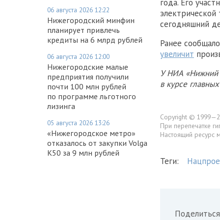
года. Его учас
06 августа 2026 12:22
электрической 
Нижегородский минфин
сегодняшний де
планирует привлечь
кредиты на 6 млрд рублей
Ранее сообщало
увеличит
произв
06 августа 2026 12:00
Нижегородские малые
У НИА «Нижний 
предприятия получили
в курсе главны
почти 100 млн рублей
по программе льготного
лизинга
Copyright © 1999—2
05 августа 2026 13:26
При перепечатке ги
«Нижегородское метро»
Настоящий ресурс 
отказалось от закупки Volga
K50 за 9 млн рублей
Теги:
Нацпрое
Поделиться