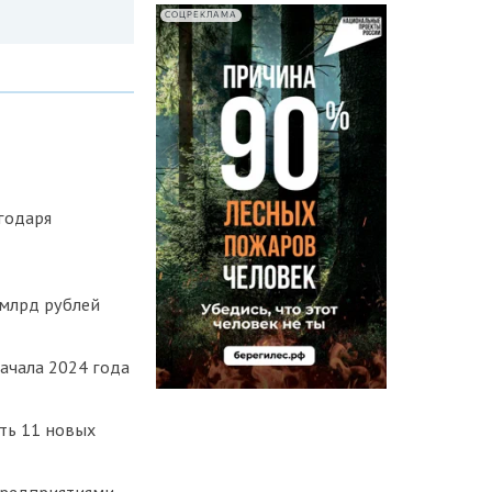
СОЦРЕКЛАМА
годаря
 млрд рублей
ачала 2024 года
ть 11 новых
предприятиями