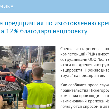
МИКА
а предприятия по изготовлению кр
на 12% благодаря нацпроекту
Специалисты регионально
компетенций (РЦК) вмест
сотрудниками ООО "Болте
итоги внедрения инстру
нацпроекта "Производит
труда" на предприятии.
Как сообщает пресс-служ
правительства Нижегород
компания производит око
наименований крепежа. И
пользуются спросом в ав