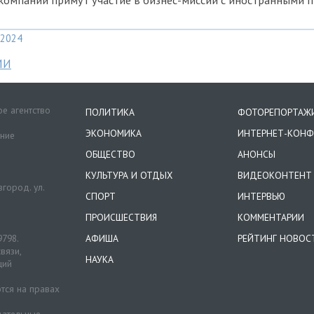
2024
МИ
е агентство
ПОЛИТИКА
ФОТОРЕПОРТАЖ
ЭКОНОМИКА
ИНТЕРНЕТ-КОНФ
ение
ОБЩЕСТВО
АНОНСЫ
КУЛЬТУРА И ОТДЫХ
ВИДЕОКОНТЕНТ
город. ул.
СПОРТ
ИНТЕРВЬЮ
ПРОИСШЕСТВИЯ
КОММЕНТАРИИ
9798.
АФИША
РЕЙТИНГ НОВОС
вязи,
НАУКА
ций
тся на правах
ательные