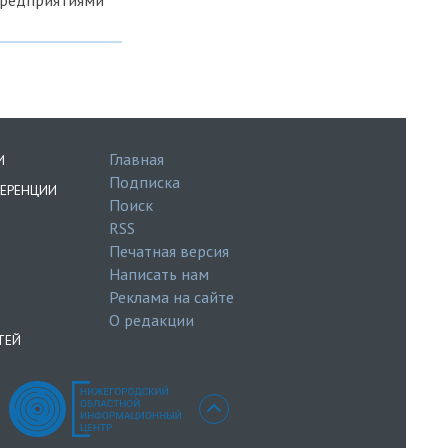
Главная
И
Подписка
ЕРЕНЦИИ
Поиск
RSS
Печатная версия
Написать нам
Реклама на сайте
О редакции
ТЕЙ