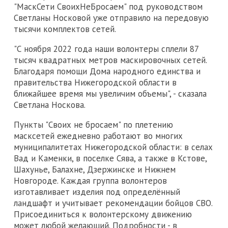
"МаскСети СвоихНеБросаем" под руководством
Светланы Носковой уже отправило на передовую
тысячи комплектов сетей.
"С ноября 2022 года наши волонтеры сплели 87
тысяч квадратных метров маскировочных сетей.
Благодаря помощи Дома народного единства и
правительства Нижегородской области в
ближайшее время мы увеличим объемы", - сказала
Светлана Носкова.
Пункты "Своих не бросаем" по плетению
масксетей ежедневно работают во многих
муниципалитетах Нижегородской области: в селах
Вад и Каменки, в поселке Сява, а также в Кстове,
Шахунье, Балахне, Дзержинске и Нижнем
Новгороде. Каждая группа волонтеров
изготавливает изделия под определённый
ландшафт и учитывает рекомендации бойцов СВО.
Присоединиться к волонтерскому движению
может любой желающий. Подробности - в