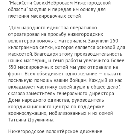
"МаскСети СвоихНеБросаем Нижегородской
области" закупил и передал им основу для
плетения маскировочных сетей.
"Дом народного единства оперативно
отреагировал на просьбу нижегородских
волонтеров помочь с материалом. Закупили 250
килограммов сетки, которая является основой для
масксетей. Благодаря этому производительность
наших мастериц, и темп работы увеличится. Более
350 маскировочных сетей мы уже отправили на
фронт. Всех объединяет одно желание — оказать
посильную помощь нашим бойцам. Каждый из нас
вкладывает частичку своей души в общее дело", -
сказала заместитель генерального директора
Дома народного единства, руководитель
координационного центра по поддержке
военнослужащих, мобилизованных и их семей
Татьяна Дружинина.
Нижегородское волонтёрское движение