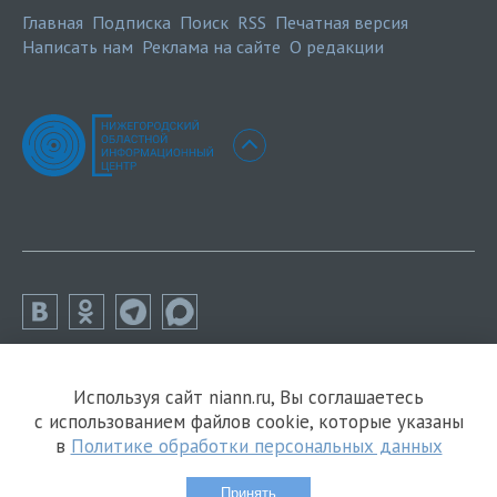
Главная
Подписка
Поиск
RSS
Печатная версия
Написать нам
Реклама на сайте
О редакции
Используя сайт niann.ru, Вы соглашаетесь
с использованием файлов cookie, которые указаны
в
Политике обработки персональных данных
Принять