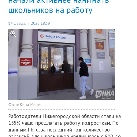
школьников на работу
14 февраля 2025 18:39
Фото:
Кира Мишина
Работодатели Нижегородской области стали на
135% чаще предлагать работу подросткам. По
данным hh.ru, за последний год количество
вакансий для школьников увеличилось с 900 до