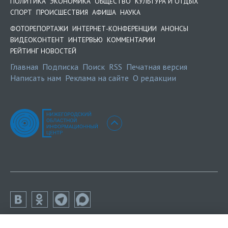
ПОЛИТИКА
ЭКОНОМИКА
ОБЩЕСТВО
КУЛЬТУРА И ОТДЫХ
СПОРТ
ПРОИСШЕСТВИЯ
АФИША
НАУКА
ФОТОРЕПОРТАЖИ
ИНТЕРНЕТ-КОНФЕРЕНЦИИ
АНОНСЫ
ВИДЕОКОНТЕНТ
ИНТЕРВЬЮ
КОММЕНТАРИИ
РЕЙТИНГ НОВОСТЕЙ
Главная
Подписка
Поиск
RSS
Печатная версия
Написать нам
Реклама на сайте
О редакции