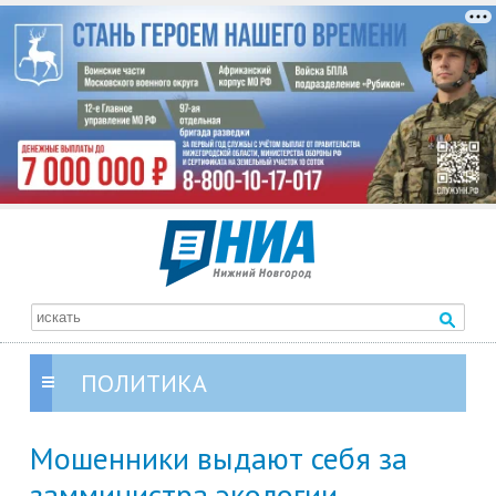
ПОЛИТИКА
Мошенники выдают себя за
замминистра экологии