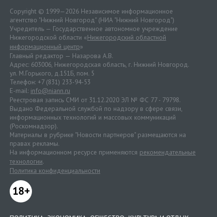
Copyright © 1999—2026 Независимое информационное
агентство "Нижний Новгород" (НИА "Нижний Новгород")
Учредитель — Государственное автономное учреждение
Нижегородской области «
Нижегородский областной
информационный центр
»
Главный редактор — Назарова А.В.
Адрес: 603006, Нижегородская область, г. Нижний Новгород.
ул. М.Горького, д.151Б, пом. 5
Телефон: +7 (831) 233-94-53
E-mail:
info@niann.ru
Реестровая запись СМИ от 31.12.2020 ЭЛ № ФС 77 - 79798.
Выдано Федеральной службой по надзору в сфере связи,
информационных технологий и массовых коммуникаций
(Роскомнадзор).
Материалы в рубрике "Новости партнеров" размещаются на
правах рекламы.
На информационном ресурсе применяются
рекомендательные
технологии
.
Политика конфиденциальности
18+