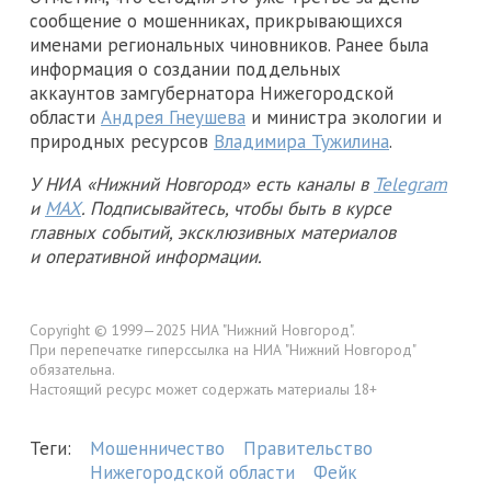
сообщение о мошенниках, прикрывающихся
именами региональных чиновников. Ранее была
информация о создании поддельных
аккаунтов замгубернатора Нижегородской
области
Андрея Гнеушева
и министра экологии и
природных ресурсов
Владимира Тужилина
.
У НИА «Нижний Новгород» есть каналы в
Telegram
и
MAX
. Подписывайтесь, чтобы быть в курсе
главных событий, эксклюзивных материалов
и оперативной информации.
Copyright © 1999—2025 НИА "Нижний Новгород".
При перепечатке гиперссылка на НИА "Нижний Новгород"
обязательна.
Настоящий ресурс может содержать материалы 18+
Теги:
Мошенничество
Правительство
Нижегородской области
Фейк