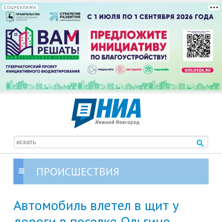
СОЦРЕКЛАМА
ПРОИСШЕСТВИЯ
Автомобиль влетел в щит у
дороги в поселке Ольгино