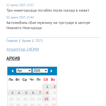
12 июня 2025 13:37
Три нижегородца погибли после съезда в кювет
02 июня 2025 15:44
Автомобиль сбил мужчину на тротуаре в центре
Нижнего Новгорода
Главная
|
Архив
|
2025
Аграгетор 24СМИ
АРХИВ
Пн
Вт
Ср
Чт
Пт
Сб
Вс
1
2
3
4
5
6
7
8
9
10
11
12
13
14
15
16
17
18
19
20
21
22
23