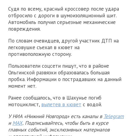
Судя по всему, красный кроссовер после удара
отбросило с дороги в шумоизоляционный щит.
Автомобиль получил серьезные механические
повреждения.
По словам очевидцев, другой участник ДТП на
легковушке съехал в кювет на
противоположную сторону.
Пользователи соцсети пишут, что в районе
Ольгинской развязки образовалась большая
пробка. Информации о пострадавших на данный
момент нет.
Ранее сообщалось, что в Шахунье погиб
мотоциклист,
вылетев в кювет
с водой.
У НИА «Нижний Новгород» есть каналы в
Telegram
и
MAX
. Подписывайтесь, чтобы быть в курсе
главных событий, эксклюзивных материалов