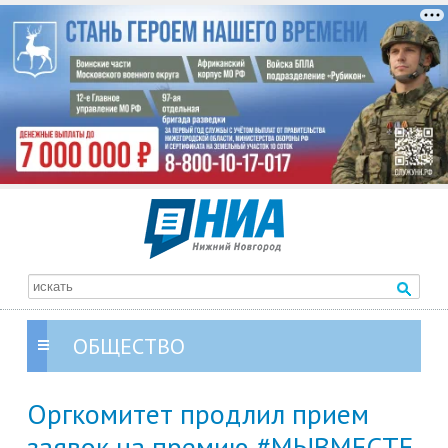
ОБЩЕСТВО
Оргкомитет продлил прием
заявок на премию #МЫВМЕСТЕ