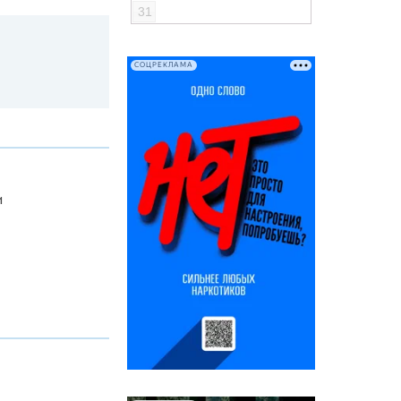
31
СОЦРЕКЛАМА
и