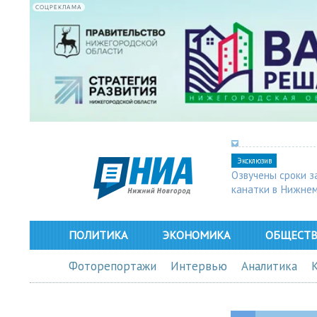
СОЦРЕКЛАМА
Эксклюзив
Озвучены сроки з
канатки в Нижне
ПОЛИТИКА
ЭКОНОМИКА
ОБЩЕСТ
Фоторепортажи
Интервью
Аналитика