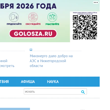
Минэнерго дало добро на
синой
АЭС в Нижегородской
осмотреть
области
ТВИЯ
АФИША
НАУКА