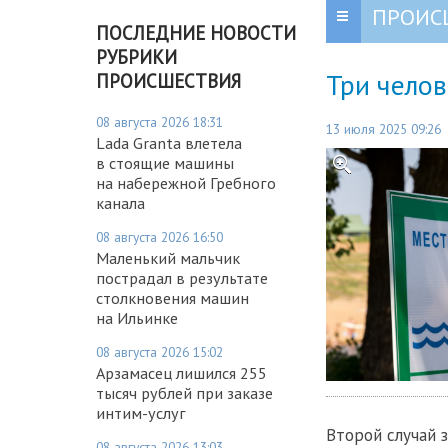
ПРОИС
ПОСЛЕДНИЕ НОВОСТИ
РУБРИКИ
Три челов
ПРОИСШЕСТВИЯ
08 августа 2026 18:31
13 июля 2025 09:26
Lada Granta влетела
в стоящие машины
на набережной Гребного
канала
08 августа 2026 16:50
Маленький мальчик
пострадал в результате
столкновения машин
на Ильинке
08 августа 2026 15:02
Арзамасец лишился 255
тысяч рублей при заказе
интим-услуг
Второй случай 
08 августа 2026 13:03