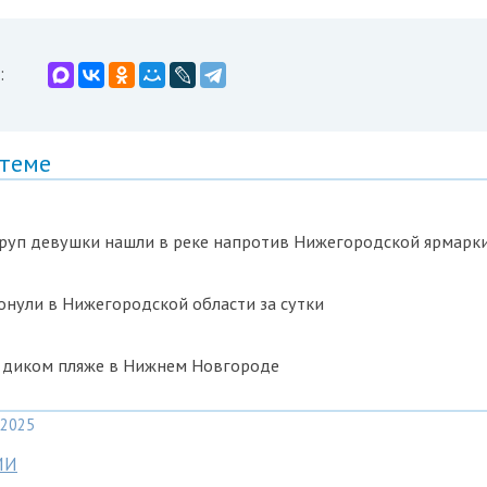
:
 теме
руп девушки нашли в реке напротив Нижегородской ярмарк
онули в Нижегородской области за сутки
а диком пляже в Нижнем Новгороде
2025
МИ