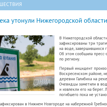
ШЕСТВИЯ
ека утонули Нижегородской области
В Нижегородской области
зафиксированы три траги
на воде, завершившихся 
Об этом сообщила пресс-
по региону.
Первый инцидент произо
Воскресенском районе, н
деревни Галибиха на реке
Очевидцы заметили в во
и извлекли его на берег. 
погибшего пока не устано
зафиксирован в Нижнем Новгороде на набережной Гребног