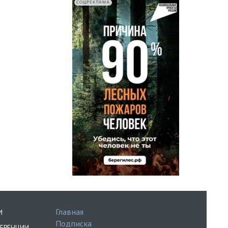
СОЦРЕКЛАМА
Главная
И
Подписка
ЕРЕНЦИИ