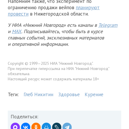
Напомним также, что эксперимент по
ограничению продажи вейпов
планируют
провести
в Нижегородской области.
У НИА «Нижний Новгород» есть каналы в
Telegram
и
MAX
. Подписывайтесь, чтобы быть в курсе
главных событий, эксклюзивных материалов
и оперативной информации.
Copyright © 1999—2025 НИА "Нижний Новгород".
При перепечатке гиперссылка на НИА "Нижний Новгород"
обязательна.
Настоящий ресурс может содержать материалы 18+
Теги:
Глеб Никитин
Здоровье
Курение
Поделиться: