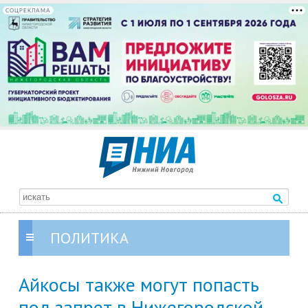
СОЦРЕКЛАМА
ПОЛИТИКА
Айкосы также могут попасть
под запрет в Нижегородской