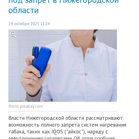
области
24 октября 2025 11:24
Фото:
pixabay.com
Власти Нижегородской области рассматривают
возможность полного запрета систем нагревания
табака, таких как IQOS ("айкос"), наряду с
электронными сигаретами. Об этом сообщил