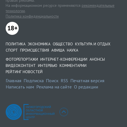
правах рекламы.
На информационном ресурсе применяются
рекомендательные
технологии
.
Политика конфиденциальности
18+
ПОЛИТИКА
ЭКОНОМИКА
ОБЩЕСТВО
КУЛЬТУРА И ОТДЫХ
СПОРТ
ПРОИСШЕСТВИЯ
АФИША
НАУКА
ФОТОРЕПОРТАЖИ
ИНТЕРНЕТ-КОНФЕРЕНЦИИ
АНОНСЫ
ВИДЕОКОНТЕНТ
ИНТЕРВЬЮ
КОММЕНТАРИИ
РЕЙТИНГ НОВОСТЕЙ
Главная
Подписка
Поиск
RSS
Печатная версия
Написать нам
Реклама на сайте
О редакции