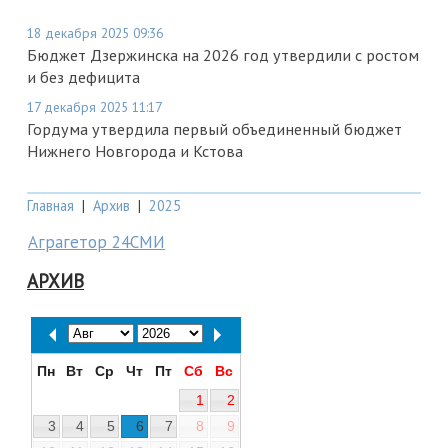
18 декабря 2025 09:36
Бюджет Дзержинска на 2026 год утвердили с ростом
и без дефицита
17 декабря 2025 11:17
Гордума утвердила первый объединенный бюджет
Нижнего Новгорода и Кстова
Главная
|
Архив
|
2025
Аграгетор 24СМИ
АРХИВ
Пн
Вт
Ср
Чт
Пт
Сб
Вс
1
2
3
4
5
6
7
8
9