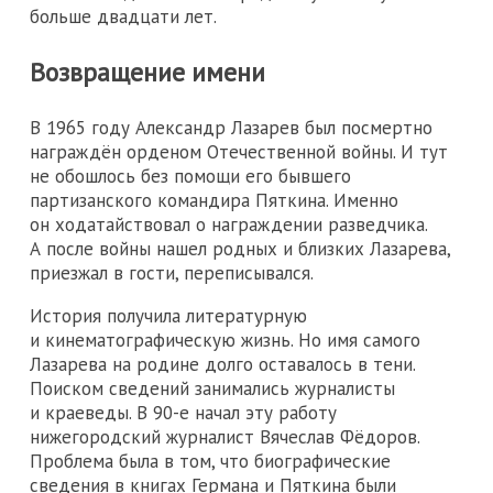
больше двадцати лет.
Возвращение имени
В 1965 году Александр Лазарев был посмертно
награждён орденом Отечественной войны. И тут
не обошлось без помощи его бывшего
партизанского командира Пяткина. Именно
он ходатайствовал о награждении разведчика.
А после войны нашел родных и близких Лазарева,
приезжал в гости, переписывался.
История получила литературную
и кинематографическую жизнь. Но имя самого
Лазарева на родине долго оставалось в тени.
Поиском сведений занимались журналисты
и краеведы. В 90-е начал эту работу
нижегородский журналист Вячеслав Фёдоров.
Проблема была в том, что биографические
сведения в книгах Германа и Пяткина были