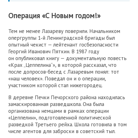
Операция «С Новым годом!»
Тем не менее Лазареву поверили. Начальником
опергруппы 1‑й Ленинградской бригады был
опытный чекист — лейтенант госбезопасности
Георгий Иванович Пяткин. В 1987 году
он опубликовал книгу — документальную повесть
«Крах „Цеппелина“», в которой рассказал, что
после допросов-бесед с Лазаревым понял: тот
«наш человек». Поведал он и о операции,
участником которой стал нижегородец.
В деревне Печки Печорского района находилась
замаскированная разведшкола. Она была
организована немцами в рамках операции
«Цеппелин», подготовленной политической
разведкой Третьего рейха. Школа готовила в том
числе агентов для заброски в советский тыл.