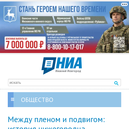
ОБЩЕСТВО
Между пленом и подвигом:
история нижегородца-