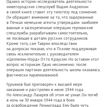
Однако историк-исследователь деятельности
нижегородских спецслужб Вадим Андрюхин
в своей книге ставит эту гипотезу под сомнение.
Он обращает внимание на то, что задержанные
в Печках немецкие агенты утверждали: наиболее
важные и засекреченные операции германские
спецслужбы разрабатывали самостоятельно,
не посвящая в детали русских сотрудников.
Кроме того, сам Таврин впоследствии
на допросах показал, что в Пскове поддерживал
связь исключительно с руководителем
«Цеппелин‑Норд» Отто Краусом. Но оставим этот
вопрос историкам. Одно несомненно: после
операции партизан деятельность школы оказалась
фактически парализованной.
Гурьянов был приговорён к высшей мере
наказания и расстрелян в июне 1944 года.
Но Александр Лазарев об этом не узнал. Он погиб
в ночь на 30 января 1944 года в боях
за освобождение Ленинграда. Ему было чуть