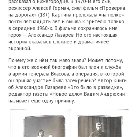
рассказал о нижегородце. В 1970‑м его сын,
режиссёр Алексей Герман, снял фильм «Проверка
на дорогах» (18+). Картина пролежала «на полке»
почти пятнадцать лет и вышла к зрителю только
в середине 1980‑х. В фильме сохранилось имя
героя — Александр Лазарев. Но его настоящая
история оказалась сложнее и драматичнее
экранной.
Почему же о нём так мало знали? Может потому,
что в его военной биографии был плен и служба
в армии генерала Власова, а операция, в которой
он принял участие была засекречена? Автор книги
об Александре Лазареве «Это было в разведке»,
редактор газеты «Новое дело» Вадим Андрюхин
называет еще одну причину.