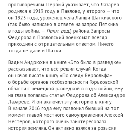
противоречивы. Первый указывает, что Лазарев
родился в 1919 году в Павлове, у второго — что
он 1923 года, уроженец чела Лапши Шаткивского
(так было написано в ответе на запрос Пяткина
в годы войны. —
Прим. ред.
) района. Запросы
Федорова в Павловский военкомат всегда
приходили с отрицательным ответом. Ничего
тогда не дали и Шатки.
Вадим Андрюхин в книге «Это было в разведке»
рассказывает, что всё решил случай. Когда
он начал писать книгу «По следу Вервольфа»
о борьбе органов госбезопасности Горьковской
области с немецкой разведкой в годы войны, ему
на глаза попалась статья Федорова об Александре
Лазареве. И он включил эту историю в книгу.
В начале 2016 года ему позвонил бывший на тот
момент главой местного самоуправления Алексей
Нестеров, которого очень заинтересовала
история земляка. Он активно взялся за розыски