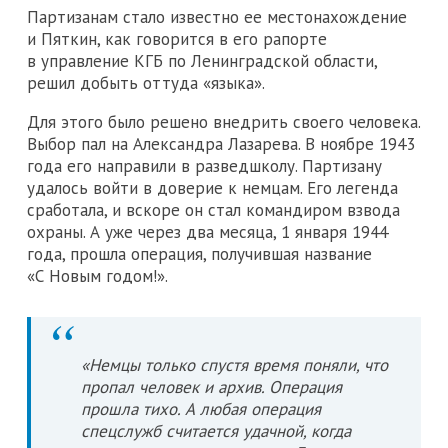
Партизанам стало известно ее местонахождение
и Пяткин, как говорится в его рапорте
в управление КГБ по Ленинградской области,
решил добыть оттуда «языка».
Для этого было решено внедрить своего человека.
Выбор пал на Александра Лазарева. В ноябре 1943
года его направили в разведшколу. Партизану
удалось войти в доверие к немцам. Его легенда
сработала, и вскоре он стал командиром взвода
охраны. А уже через два месяца, 1 января 1944
года, прошла операция, получившая название
«С Новым годом!».
«Немцы только спустя время поняли, что
пропал человек и архив. Операция
прошла тихо. А любая операция
спецслужб считается удачной, когда