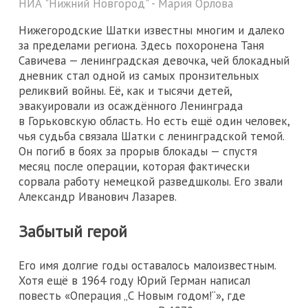
НИА "Нижний Новгород" - Мария Орлова
Нижегородские Шатки известны многим и далеко
за пределами региона. Здесь похоронена Таня
Савичева — ленинградская девочка, чей блокадный
дневник стал одной из самых пронзительных
реликвий войны. Её, как и тысячи детей,
эвакуировали из осаждённого Ленинграда
в Горьковскую область. Но есть ещё один человек,
чья судьба связала Шатки с ленинградской темой.
Он погиб в боях за прорыв блокады — спустя
месяц после операции, которая фактически
сорвала работу немецкой разведшколы. Его звали
Александр Иванович Лазарев.
Забытый герой
Его имя долгие годы оставалось малоизвестным.
Хотя ещё в 1964 году Юрий Герман написал
повесть «Операция „С Новым годом!“», где