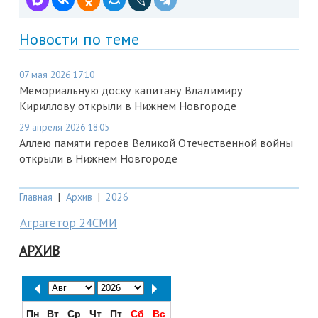
Новости по теме
07 мая 2026 17:10
Мемориальную доску капитану Владимиру
Кириллову открыли в Нижнем Новгороде
29 апреля 2026 18:05
Аллею памяти героев Великой Отечественной войны
открыли в Нижнем Новгороде
Главная
|
Архив
|
2026
Аграгетор 24СМИ
АРХИВ
Пн
Вт
Ср
Чт
Пт
Сб
Вс