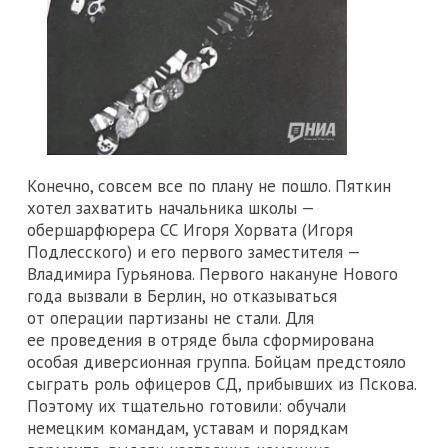
Конечно, совсем все по плану не пошло. Пяткин
хотел захватить начальника школы —
обершарфюрера СС Игоря Хорвата (Игоря
Подлесского) и его первого заместителя —
Владимира Гурьянова. Первого накануне Нового
года вызвали в Берлин, но отказываться
от операции партизаны не стали. Для
ее проведения в отряде была сформирована
особая диверсионная группа. Бойцам предстояло
сыграть роль офицеров СД, прибывших из Пскова.
Поэтому их тщательно готовили: обучали
немецким командам, уставам и порядкам