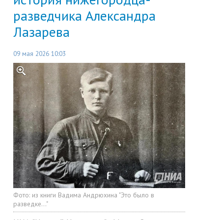
разведчика Александра
Лазарева
09 мая 2026 10:03
Фото:
из книги Вадима Андрюхина "Это было в
разведке..."