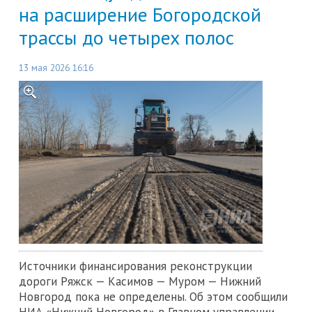
на расширение Богородской
трассы до четырех полос
13 мая 2026 16:16
Источники финансирования реконструкции
дороги Ряжск — Касимов — Муром — Нижний
Новгород пока не определены. Об этом сообщили
НИА «Нижний Новгород» в Главном управлении