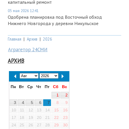
капитальный ремонт
05 мая 2026 12:41
Одобрена планировка под Восточный обход
Нижнего Новгорода у деревни Никульское
Главная
|
Архив
|
2026
Аграгетор 24СМИ
АРХИВ
Пн
Вт
Ср
Чт
Пт
Сб
Вс
1
2
3
4
5
6
7
8
9
10
11
12
13
14
15
16
17
18
19
20
21
22
23
24
25
26
27
28
29
30