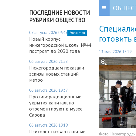
ОБЩЕС
ПОСЛЕДНИЕ НОВОСТИ
РУБРИКИ ОБЩЕСТВО
Специалис
07 августа 2026 06:45
Эксклюзив
готовить 
Новый корпус
нижегородской школы №44
построят до 2030 года
13 мая 2026 18:19
06 августа 2026 21:28
Нижегородцам показали
эскизы новых станций
метро
06 августа 2026 19:37
Противорадиационные
укрытия капитально
отремонтируют в музее
Сарова
06 августа 2026 19:19
Психолог назвал главные
Фото:
Нижегородска