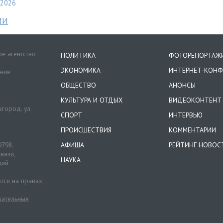
2026
МИ
е агентство
ПОЛИТИКА
ФОТОРЕПОРТАЖ
ЭКОНОМИКА
ИНТЕРНЕТ-КОНФ
ение
ОБЩЕСТВО
АНОНСЫ
КУЛЬТУРА И ОТДЫХ
ВИДЕОКОНТЕНТ
город. ул.
СПОРТ
ИНТЕРВЬЮ
ПРОИСШЕСТВИЯ
КОММЕНТАРИИ
9798.
АФИША
РЕЙТИНГ НОВОС
вязи,
НАУКА
ций
тся на правах
ательные