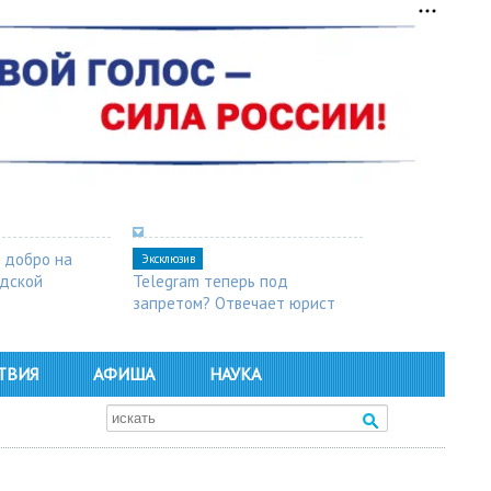
 добро на
Эксклюзив
одской
Telegram теперь под
запретом? Отвечает юрист
ТВИЯ
АФИША
НАУКА