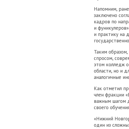
Напомним, ране
заключено согл
кадров по напр
и фуникулеров»
и практику на 
государственно
Таким образом,
спросом, совре
этом колледж о
области, но и 
аналогичные ин
Как отметил пр
член фракции «
важным шагом д
своего обучения
«Нижний Новгор
один из сложны