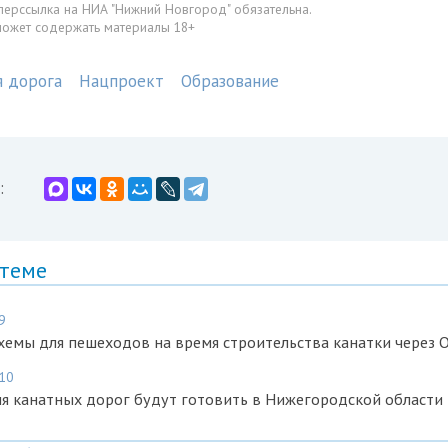
перссылка на НИА "Нижний Новгород" обязательна.
может содержать материалы 18+
я дорога
Нацпроект
Образование
:
 теме
9
емы для пешеходов на время строительства канатки через 
:10
я канатных дорог будут готовить в Нижегородской области