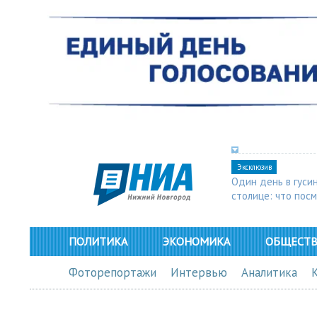
Эксклюзив
Один день в гуси
столице: что пос
в Арзамасе
ПОЛИТИКА
ЭКОНОМИКА
ОБЩЕСТ
Фоторепортажи
Интервью
Аналитика