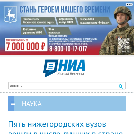
НАУКА
Пять нижегородских вузов
вошли в число лучших в стране