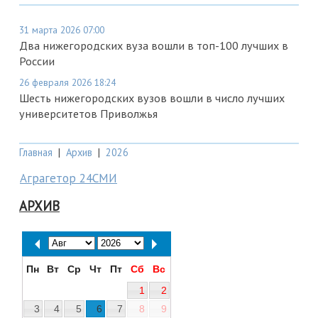
31 марта 2026 07:00
Два нижегородских вуза вошли в топ-100 лучших в
России
26 февраля 2026 18:24
Шесть нижегородских вузов вошли в число лучших
университетов Приволжья
Главная
|
Архив
|
2026
Аграгетор 24СМИ
АРХИВ
Пн
Вт
Ср
Чт
Пт
Сб
Вс
1
2
3
4
5
6
7
8
9