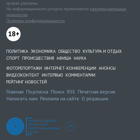
правах рекламы.
На информационном ресурсе применяются
рекомендательные
технологии
.
Политика конфиденциальности
18+
ПОЛИТИКА
ЭКОНОМИКА
ОБЩЕСТВО
КУЛЬТУРА И ОТДЫХ
СПОРТ
ПРОИСШЕСТВИЯ
АФИША
НАУКА
ФОТОРЕПОРТАЖИ
ИНТЕРНЕТ-КОНФЕРЕНЦИИ
АНОНСЫ
ВИДЕОКОНТЕНТ
ИНТЕРВЬЮ
КОММЕНТАРИИ
РЕЙТИНГ НОВОСТЕЙ
Главная
Подписка
Поиск
RSS
Печатная версия
Написать нам
Реклама на сайте
О редакции