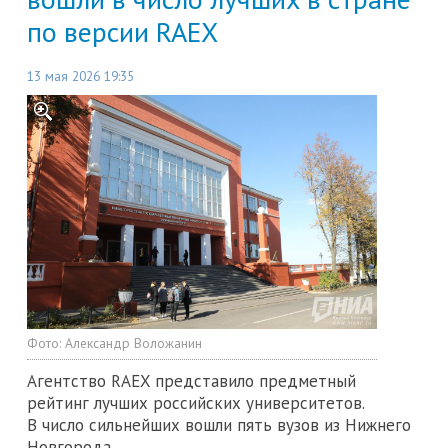
по версии RAEX
13 мая 2026 19:35
Фото:
Александр Воложанин
Агентство RAEX представило предметный
рейтинг лучших российских университетов.
В число сильнейших вошли пять вузов из Нижнего
Новгорода.