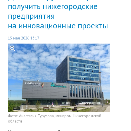
получить нижегородские
предприятия
на инновационные проекты
15 мая 2026 13:17
Фото:
Анастасия Турусова, минпром Нижегородской
области