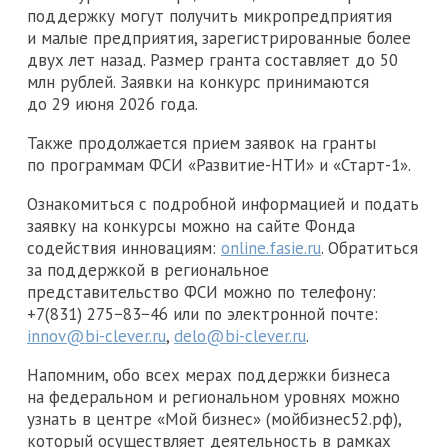
поддержку могут получить микропредприятия
и малые предприятия, зарегистрированные более
двух лет назад. Размер гранта составляет до 50
млн рублей. Заявки на конкурс принимаются
до 29 июня 2026 года.
Также продолжается прием заявок на гранты
по программам ФСИ «Развитие-НТИ» и «Старт-1».
Ознакомиться с подробной информацией и подать
заявку на конкурсы можно на сайте Фонда
содействия инновациям:
online.fasie.ru
. Обратиться
за поддержкой в региональное
представительство ФСИ можно по телефону:
+7(831) 275−83−46 или по электронной почте:
innov@bi-clever.ru
,
delo@bi-clever.ru
.
Напомним, обо всех мерах поддержки бизнеса
на федеральном и региональном уровнях можно
узнать в центре «Мой бизнес» (мойбизнес52.рф),
который осуществляет деятельность в рамках