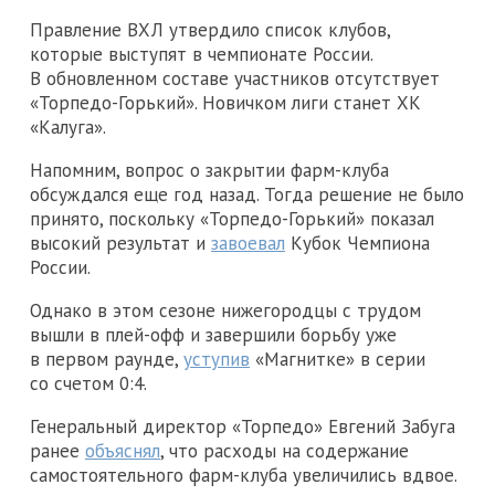
Правление ВХЛ утвердило список клубов,
которые выступят в чемпионате России.
В обновленном составе участников отсутствует
«Торпедо-Горький». Новичком лиги станет ХК
«Калуга».
Напомним, вопрос о закрытии фарм-клуба
обсуждался еще год назад. Тогда решение не было
принято, поскольку «Торпедо-Горький» показал
высокий результат и
завоевал
Кубок Чемпиона
России.
Однако в этом сезоне нижегородцы с трудом
вышли в плей-офф и завершили борьбу уже
в первом раунде,
уступив
«Магнитке» в серии
со счетом 0:4.
Генеральный директор «Торпедо» Евгений Забуга
ранее
объяснял
, что расходы на содержание
самостоятельного фарм-клуба увеличились вдвое.